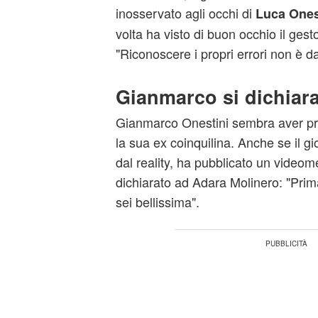
inosservato agli occhi di
Luca Ones
volta ha visto di buon occhio il gest
"Riconoscere i propri errori non è da
Gianmarco si dichiar
Gianmarco Onestini sembra aver pre
la sua ex coinquilina. Anche se il g
dal reality, ha pubblicato un videom
dichiarato ad Adara Molinero: "Prima 
sei bellissima".