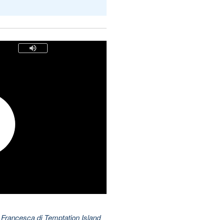
 Francesca di Temptation Island