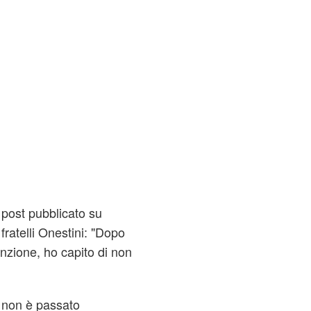
post pubblicato su
fratelli Onestini: "Dopo
nzione, ho capito di non
e non è passato