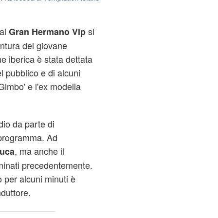
al
si
Gran Hermano Vip
ntura del giovane
ne iberica è stata dettata
l pubblico e di alcuni
'Gimbo' e l'ex modella
dio da parte di
 programma. Ad
, ma anche il
uca
iminati precedentemente.
per alcuni minuti è
duttore.