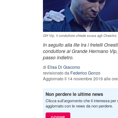
GH Vip, il conduttore chiede scusa agli Onestini, 
In seguito alla lite tra i fretelli One
conduttore al Grande Hermano Vip, 
passo indietro.
di
Elisa Di Giacomo
revisionato da
Federico Gonzo
Aggiornato il 14 novembre 2019 alle ore
Non perdere le ultime news
Clicca sull’argomento che ti interessa per 
aggiornato con le news da non perdere.
GOSSIP