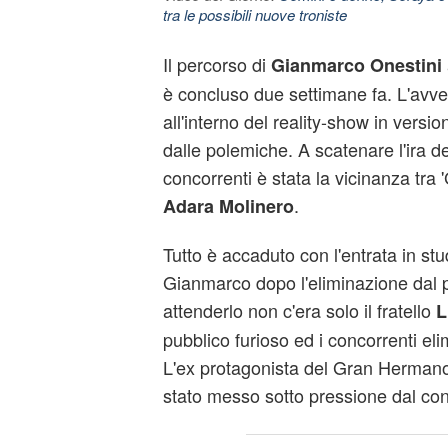
tra le possibili nuove troniste
Il percorso di
Gianmarco Onestini
è concluso due settimane fa. L'avve
all'interno del reality-show in versio
dalle polemiche. A scatenare l'ira de
concorrenti è stata la vicinanza tra 
.
Adara Molinero
Tutto è accaduto con l'entrata in stu
Gianmarco dopo l'eliminazione dal
attenderlo non c'era solo il fratello
L
pubblico furioso ed i concorrenti el
L'ex protagonista del Gran Hermano 
stato messo sotto pressione dal con