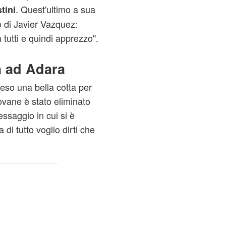
. Quest'ultimo a sua
tini
o di Javier Vazquez:
 tutti e quindi apprezzo".
a ad Adara
so una bella cotta per
iovane è stato eliminato
essaggio in cui si è
di tutto voglio dirti che