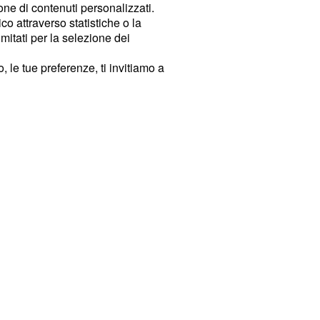
ione di contenuti personalizzati.
o attraverso statistiche o la
imitati per la selezione dei
 le tue preferenze, ti invitiamo a