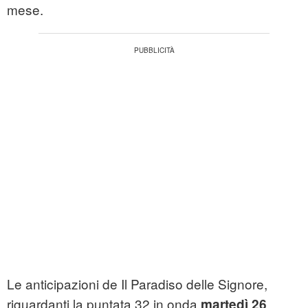
mese.
Le anticipazioni de Il Paradiso delle Signore,
riguardanti la puntata 32 in onda
martedì 26