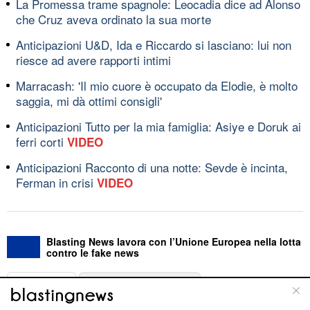
La Promessa trame spagnole: Leocadia dice ad Alonso
che Cruz aveva ordinato la sua morte
Anticipazioni U&D, Ida e Riccardo si lasciano: lui non
riesce ad avere rapporti intimi
Marracash: 'Il mio cuore è occupato da Elodie, è molto
saggia, mi dà ottimi consigli'
Anticipazioni Tutto per la mia famiglia: Asiye e Doruk ai
ferri corti
VIDEO
Anticipazioni Racconto di una notte: Sevde è incinta,
Ferman in crisi
VIDEO
Blasting News lavora con l’Unione Europea nella lotta
contro le fake news
ABOUT
LINEA EDITORIALE