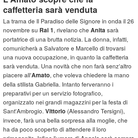
caffetteria sarà venduta
La trama de Il Paradiso delle Signore in onda il 26
novembre su
, rivelano che
sarà
Rai 1
Anita
portatrice di una brutta notizia. La donna, infatti,
comunicherà a Salvatore e Marcello di trovarsi
una nuova occupazione, in quanto la caffetteria
sarà venduta. Una novità che non farà senz'altro
piacere all'
, che voleva chiedere la mano
Amato
della stilista Gabriella. Intanto ferveranno i
preparativi per un servizio fotografico,
organizzato nei grandi magazzini per la festa di
Sant'Ambrogio.
(Alessandro Tersigni),
Vittorio
invece, farà una bella sorpresa alla moglie, che
ha da poco scoperto di attendere il loro
primogenito. Infine l'umore di Angela sarà sempre