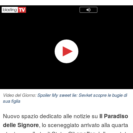
Video del Giorno:
Spoiler My sweet lie: Sevket scopre le bugie di
sua figlia
Nuovo spazio dedicato alle notizie su
Il Paradiso
, lo sceneggiato arrivato alla quarta
delle Signore