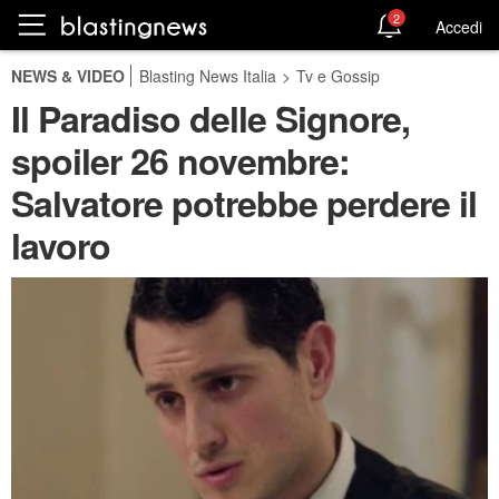
2
Accedi
NEWS & VIDEO
Blasting News Italia
>
Tv e Gossip
Il Paradiso delle Signore,
spoiler 26 novembre:
Salvatore potrebbe perdere il
lavoro