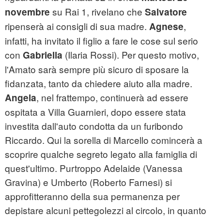
su Rai 1, rivelano che
novembre
Salvatore
ripenserà ai consigli di sua madre.
,
Agnese
infatti, ha invitato il figlio a fare le cose sul serio
con
(Ilaria Rossi). Per questo motivo,
Gabriella
l'Amato sarà sempre più sicuro di sposare la
fidanzata, tanto da chiedere aiuto alla madre.
, nel frattempo, continuerà ad essere
Angela
ospitata a Villa Guarnieri, dopo essere stata
investita dall'auto condotta da un furibondo
Riccardo. Qui la sorella di Marcello comincerà a
scoprire qualche segreto legato alla famiglia di
quest'ultimo. Purtroppo Adelaide (Vanessa
Gravina) e Umberto (Roberto Farnesi) si
approfitteranno della sua permanenza per
depistare alcuni pettegolezzi al circolo, in quanto