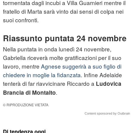
tormentata dagli incubi a Villa Guarnieri mentre il
fratello di Marta sarà vinto dai sensi di colpa nei
suoi confronti.
Riassunto puntata 24 novembre
Nella puntata in onda lunedì 24 novembre,
Gabriella riceverà molte gratificazioni per il suo
lavoro, mentre
Agnese suggerirà a suo figlio di
chiedere in moglie la fidanzata
. Infine Adelaide
tenterà di far riavvicinare Riccardo a
Ludovica
.
Brancia di Montalto
© RIPRODUZIONE VIETATA
Content sponsored by Outbrain
Di tendenza oggi