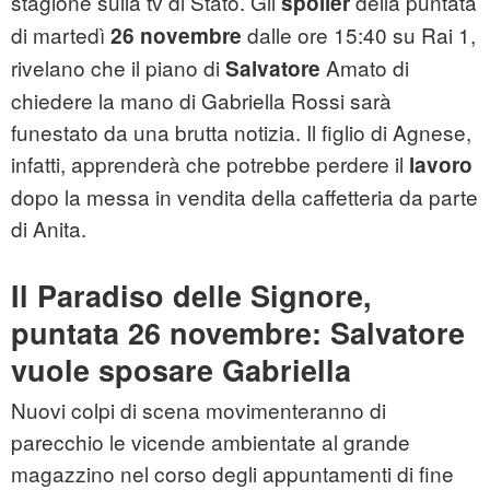
stagione sulla tv di Stato. Gli
della puntata
spoiler
di martedì
dalle ore 15:40 su Rai 1,
26 novembre
rivelano che il piano di
Amato di
Salvatore
chiedere la mano di Gabriella Rossi sarà
funestato da una brutta notizia. Il figlio di Agnese,
infatti, apprenderà che potrebbe perdere il
lavoro
dopo la messa in vendita della caffetteria da parte
di Anita.
Il Paradiso delle Signore,
puntata 26 novembre: Salvatore
vuole sposare Gabriella
Nuovi colpi di scena movimenteranno di
parecchio le vicende ambientate al grande
magazzino nel corso degli appuntamenti di fine