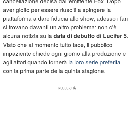
cancellazione decisa dall'emittente Fox. Dopo
aver gioito per essere riusciti a spingere la
piattaforma a dare fiducia allo show, adesso i fan
si trovano davanti un altro problema: non c'è
alcuna notizia sulla
.
data di debutto di Lucifer 5
Visto che al momento tutto tace, il pubblico
impaziente chiede ogni giorno alla produzione e
agli attori quando tornerà
la loro serie preferita
con la prima parte della quinta stagione.