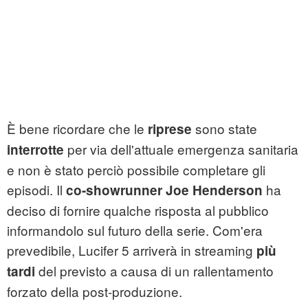
È bene ricordare che le
sono state
riprese
per via dell'attuale emergenza sanitaria
interrotte
e non è stato perciò possibile completare gli
episodi.
Il
ha
co-s
howrunner Joe Henderson
deciso di fornire qualche risposta al pubblico
informandolo sul futuro della serie. Com'era
prevedibile, Lucifer 5 arriverà in streaming
più
del previsto a causa di un rallentamento
tardi
forzato della post-produzione.