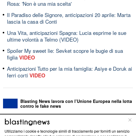
Rosa: 'Non è una mia scelta'
Il Paradiso delle Signore, anticipazioni 20 aprile: Marta
lascia la casa di Conti
Una Vita, anticipazioni Spagna: Lucia esprime le sue
ultime volontà a Telmo (VIDEO)
Spoiler My sweet lie: Sevket scopre le bugie di sua
figlia
VIDEO
Anticipazioni Tutto per la mia famiglia: Asiye e Doruk ai
ferri corti
VIDEO
Blasting News lavora con l’Unione Europea nella lotta
contro le fake news
ABOUT
LINEA EDITORIALE
Utilizziamo i cookie e tecnologie simili di tracciamento per fornirti un servizio