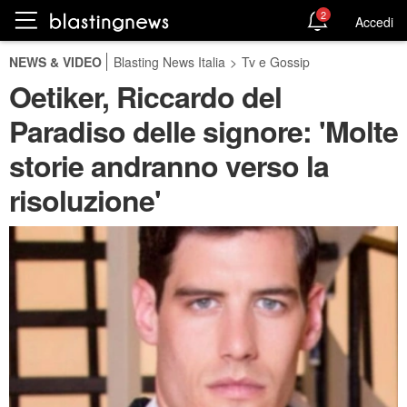
2
Accedi
NEWS & VIDEO
Blasting News Italia
>
Tv e Gossip
Oetiker, Riccardo del
Paradiso delle signore: 'Molte
storie andranno verso la
risoluzione'