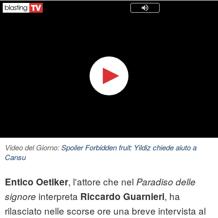
Video del Giorno:
Spoiler Forbidden fruit: Yildiz chiede aiuto a
Cansu
, l'attore che nel
Entico Oetiker
Paradiso delle
interpreta
, ha
signore
Riccardo Guarnieri
rilasciato nelle scorse ore una breve intervista al