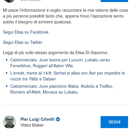
Mi piace l'informazione e voglio raccontare la mia visione delle cose
a più persone possibili tanto che, appena trovo l’ispirazione sento
subito il bisogno di scrivere qualcosa.
Segui
Elisa
su Facebook
Segui
Elisa
su Twitter
Leggi di più sullo stesso argomento da Elisa Di Giacomo:
Calciomercato: Juve lavora per Lucumì, Lukaku verso
Fenerbhce, Ruggeri all'Aston Villa
L'erede, trame al 14/8: Serhat si allea con Asir per impedire le
nozze tra Yildiz e Dalyan
Calciomercato: Juve piacciono Alaba, Atubolu e Todibo,
Romero all'Atleti, Monaco su Lukaku
Pier Luigi Crivelli
SEGUI
Video Maker