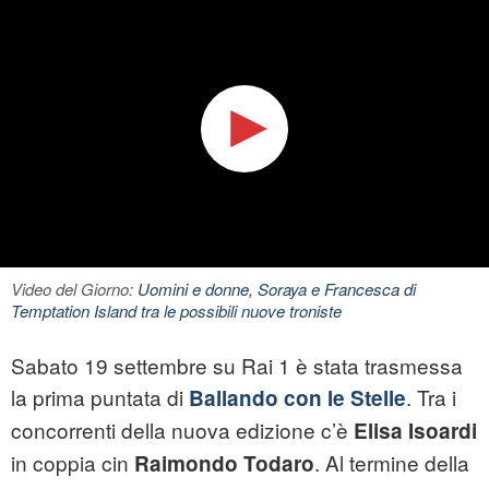
Video del Giorno:
Uomini e donne, Soraya e Francesca di
Temptation Island tra le possibili nuove troniste
Sabato 19 settembre su Rai 1 è stata trasmessa
la prima puntata di
. Tra i
Ballando con le Stelle
concorrenti della nuova edizione c’è
Elisa Isoardi
in coppia cin
. Al termine della
Raimondo Todaro