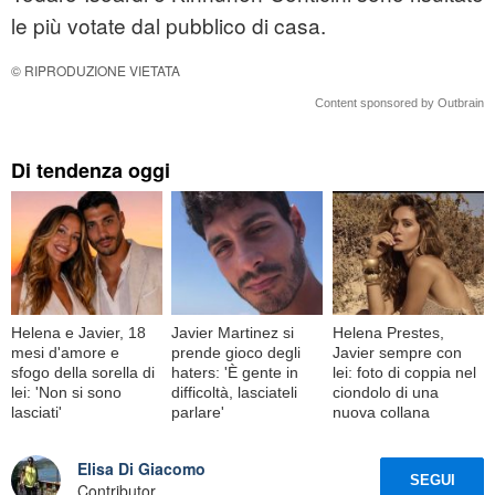
le più votate dal pubblico di casa.
© RIPRODUZIONE VIETATA
Content sponsored by Outbrain
Di tendenza oggi
Helena e Javier, 18
Javier Martinez si
Helena Prestes,
mesi d'amore e
prende gioco degli
Javier sempre con
sfogo della sorella di
haters: 'È gente in
lei: foto di coppia nel
lei: 'Non si sono
difficoltà, lasciateli
ciondolo di una
lasciati'
parlare'
nuova collana
Elisa Di Giacomo
SEGUI
Contributor