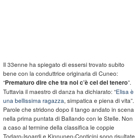
Il 33enne ha spiegato di essersi trovato subito
bene con la conduttrice originaria di Cuneo:
“
”.
Prematuro dire che tra noi c’è cel del tenero
Tuttavia il maestro di danza ha dichiarato: “
Elisa è
una bellissima ragazza
, simpatica e piena di vita”.
Parole che stridono dopo il tango andato in scena
nella prima puntata di Ballando con le Stelle. Non
a caso al termine della classifica le coppie
Todaro-Isoardi e Kinnunen-Conticini sono risultate