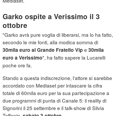
Mediaset.
Garko ospite a Verissimo il 3
ottobre
"Garko avrà pure voglia di liberarsi, ma lo ha fatto,
secondo le mie fonti, alla modica somma di
e
30mila euro al Grande Fratello Vip
30mila
", ha fatto sapere la Lucarelli
euro a Verissimo
poche ore fa.
Stando a questa indiscrezione, l'attore si sarebbe
accordato con Mediaset per intascare la cifra
totale di 60mila euro per la sua partecipazione a
due programmi di punta di Canale 5: il reality di
Signorini il 25 settembre e il talk-show di Silvia
Toffanin,
.
sabato 3 ottobre