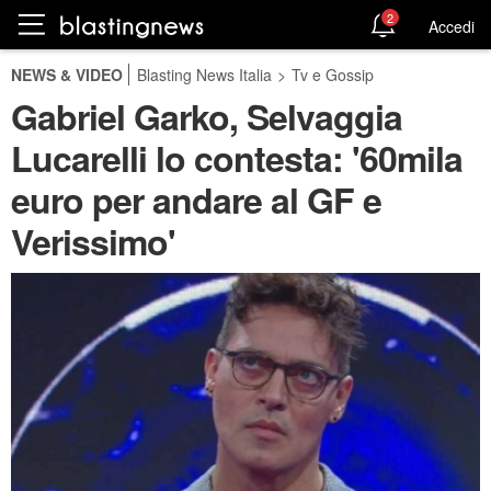
2
Accedi
NEWS & VIDEO
Blasting News Italia
>
Tv e Gossip
Gabriel Garko, Selvaggia
Lucarelli lo contesta: '60mila
euro per andare al GF e
Verissimo'