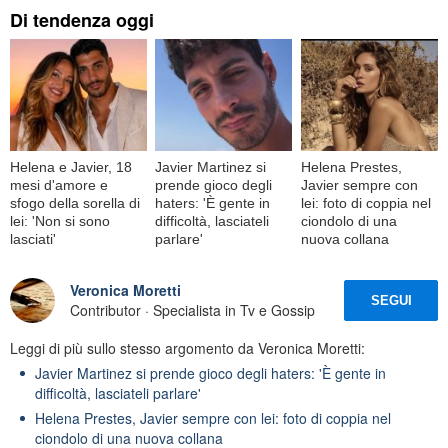
Di tendenza oggi
Helena e Javier, 18
Javier Martinez si
Helena Prestes,
mesi d'amore e
prende gioco degli
Javier sempre con
sfogo della sorella di
haters: 'È gente in
lei: foto di coppia nel
lei: 'Non si sono
difficoltà, lasciateli
ciondolo di una
lasciati'
parlare'
nuova collana
Veronica Moretti
SEGUI
Contributor · Specialista in Tv e Gossip
Leggi di più sullo stesso argomento da Veronica Moretti:
Javier Martinez si prende gioco degli haters: 'È gente in
difficoltà, lasciateli parlare'
Helena Prestes, Javier sempre con lei: foto di coppia nel
ciondolo di una nuova collana