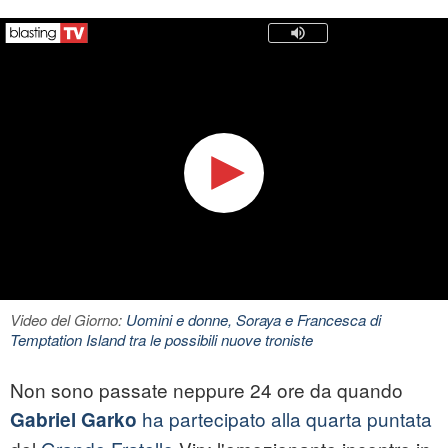
Video del Giorno:
Uomini e donne, Soraya e Francesca di
Temptation Island tra le possibili nuove troniste
Non sono passate neppure 24 ore da quando
ha partecipato alla quarta puntata
Gabriel Garko