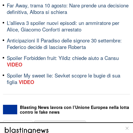
Far Away, trama 10 agosto: Nare prende una decisione
definitiva, Albora si schiera
L'allieva 3 spoiler nuovi episodi: un ammiratore per
Alice, Giacomo Conforti arrestato
Anticipazioni Il Paradiso delle signore 30 settembre:
Federico decide di lasciare Roberta
Spoiler Forbidden fruit: Yildiz chiede aiuto a Cansu
VIDEO
Spoiler My sweet lie: Sevket scopre le bugie di sua
figlia
VIDEO
Blasting News lavora con l’Unione Europea nella lotta
contro le fake news
ABOUT
LINEA EDITORIALE