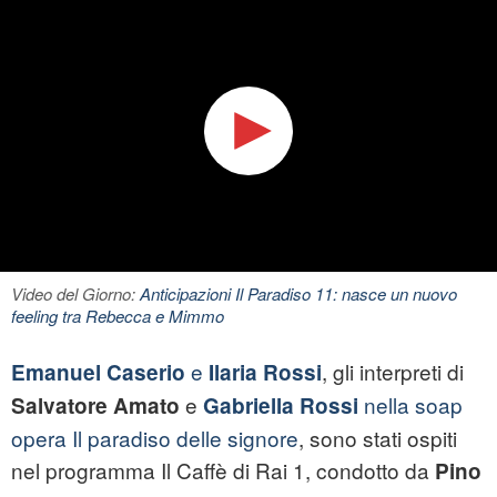
Video del Giorno:
Anticipazioni Il Paradiso 11: nasce un nuovo
feeling tra Rebecca e Mimmo
e
, gli interpreti di
Emanuel Caserio
Ilaria Rossi
e
nella soap
Salvatore Amato
Gabriella Rossi
opera Il paradiso delle signore
, sono stati ospiti
nel programma Il Caffè di Rai 1, condotto da
Pino