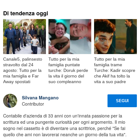
Di tendenza oggi
Canale5, palinsesto
Tutto per la mia
Tutto per la mia
stravolto dal 24
famiglia puntate
famiglia trame
agosto: Tutto per la
turche: Doruk perde
Turche: Kadir scopre
mia famiglia e Far
la vita il giorno del
che Akif ha tolto la
Away spostati
suo compleanno
vita a suo padre
Silvana Mangano
SEGUI
Contributor
Contabile d'azienda di 33 anni con un'innata passione per la
scrittura ed una pungente curiosità per ogni argomento. Il mio
sogno nel cassetto è di diventare una scrittrice, perché "Se fai
quello che ami non lavorerai neanche un giorno della tua vita".