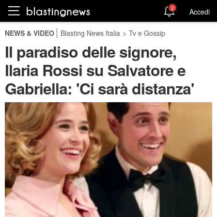
2
Accedi
NEWS & VIDEO
Blasting News Italia
>
Tv e Gossip
Il paradiso delle signore,
Ilaria Rossi su Salvatore e
Gabriella: 'Ci sarà distanza'