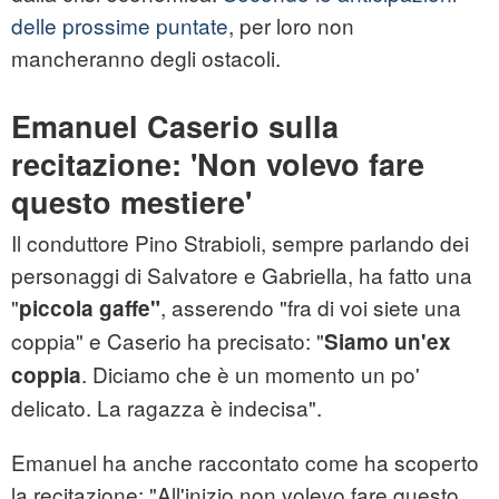
delle prossime puntate
, per loro non
mancheranno degli ostacoli.
Emanuel Caserio sulla
recitazione: 'Non volevo fare
questo mestiere'
Il conduttore Pino Strabioli, sempre parlando dei
personaggi di Salvatore e Gabriella, ha fatto una
"
, asserendo "fra di voi siete una
piccola gaffe"
coppia" e Caserio ha precisato: "
Siamo un'ex
. Diciamo che è un momento un po'
coppia
delicato. La ragazza è indecisa".
Emanuel ha anche raccontato come ha scoperto
la recitazione: "All'inizio non volevo fare questo