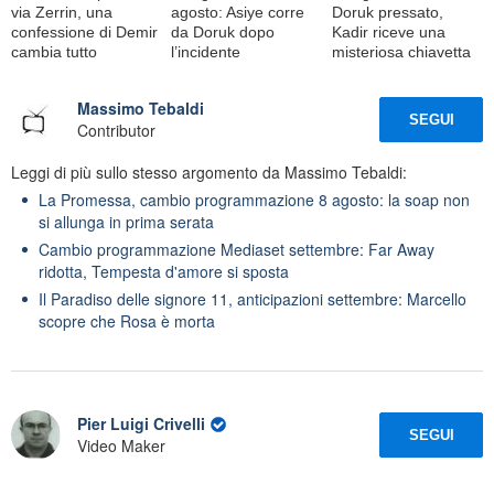
via Zerrin, una
agosto: Asiye corre
Doruk pressato,
confessione di Demir
da Doruk dopo
Kadir riceve una
cambia tutto
l’incidente
misteriosa chiavetta
Massimo Tebaldi
SEGUI
Contributor
Leggi di più sullo stesso argomento da Massimo Tebaldi:
La Promessa, cambio programmazione 8 agosto: la soap non
si allunga in prima serata
Cambio programmazione Mediaset settembre: Far Away
ridotta, Tempesta d'amore si sposta
Il Paradiso delle signore 11, anticipazioni settembre: Marcello
scopre che Rosa è morta
Pier Luigi Crivelli
SEGUI
Video Maker