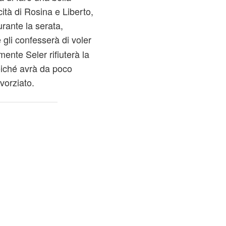
ità di Rosina e Liberto,
rante la serata,
 gli confesserà di voler
mente Seler rifiuterà la
oiché avrà da poco
vorziato.