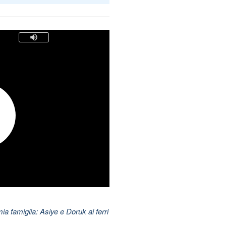
mia famiglia: Asiye e Doruk ai ferri