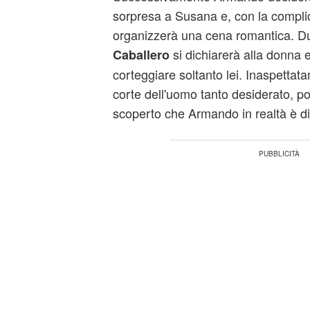
sorpresa a Susana e, con la complic
organizzerà una cena romantica. Du
si dichiarerà alla donna e
Caballero
corteggiare soltanto lei. Inaspettata
corte dell'uomo tanto desiderato, p
scoperto che Armando in realtà è di