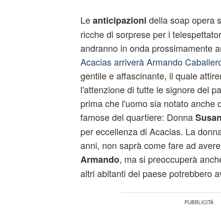
Le
della soap opera 
anticipazioni
ricche di sorprese per i telespettato
andranno in onda prossimamente anc
Acacias arriverà Armando Caballer
gentile e affascinante, il quale att
l'attenzione di tutte le signore del 
prima che l'uomo sia notato anche 
famose del quartiere: Donna
Susa
per eccellenza di Acacias. La donn
anni, non saprà come fare ad avere 
, ma si preoccuperà anche
Armando
altri abitanti del paese potrebbero av