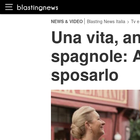
NEWS & VIDEO
Blasting News Italia
>
Tv e
Una vita, a
spagnole: 
sposarlo