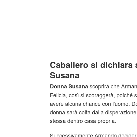
Caballero si dichiara
Susana
scoprirà che Arman
Donna Susana
Felicia, così si scoraggerà, poiché 
avere alcuna chance con l'uomo. Do
donna sarà colta dalla disperazione 
stessa dentro casa propria.
Successivamente Armando deciderà 