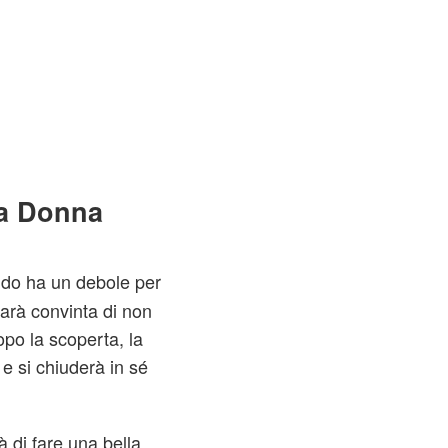
 a Donna
do ha un debole per
sarà convinta di non
po la scoperta, la
e si chiuderà in sé
di fare una bella