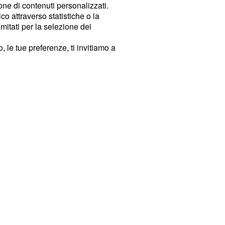
ione di contenuti personalizzati.
o attraverso statistiche o la
imitati per la selezione dei
 le tue preferenze, ti invitiamo a