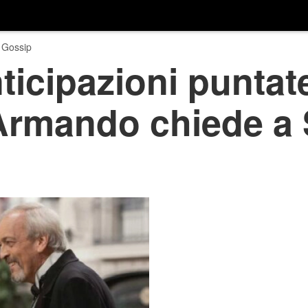
 Gossip
nticipazioni puntat
Armando chiede a 