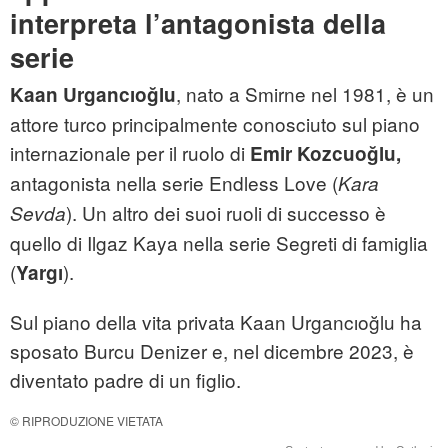
interpreta l’antagonista della
serie
, nato a Smirne nel 1981, è un
Kaan Urgancıoğlu
attore turco principalmente conosciuto sul piano
internazionale per il ruolo di
Emir Kozcuoğlu,
antagonista nella serie Endless Love (
Kara
). Un altro dei suoi ruoli di successo è
Sevda
quello di Ilgaz Kaya nella serie Segreti di famiglia
(
).
Yargı
Sul piano della vita privata Kaan Urgancıoğlu ha
sposato Burcu Denizer e, nel dicembre 2023, è
diventato padre di un figlio.
© RIPRODUZIONE VIETATA