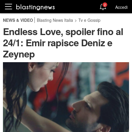
2
Accedi
NEWS & VIDEO
Blasting News Italia
>
Tv e Gossip
Endless Love, spoiler fino al
24/1: Emir rapisce Deniz e
Zeynep