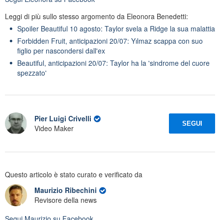
Leggi di più sullo stesso argomento da Eleonora Benedetti:
Spoiler Beautiful 10 agosto: Taylor svela a Ridge la sua malattia
Forbidden Fruit, anticipazioni 20/07: Yılmaz scappa con suo
figlio per nascondersi dall'ex
Beautiful, anticipazioni 20/07: Taylor ha la 'sindrome del cuore
spezzato'
Pier Luigi Crivelli
SEGUI
Video Maker
Questo articolo è stato curato e verificato da
Maurizio Ribechini
Revisore della news
Segui
Maurizio
su Facebook