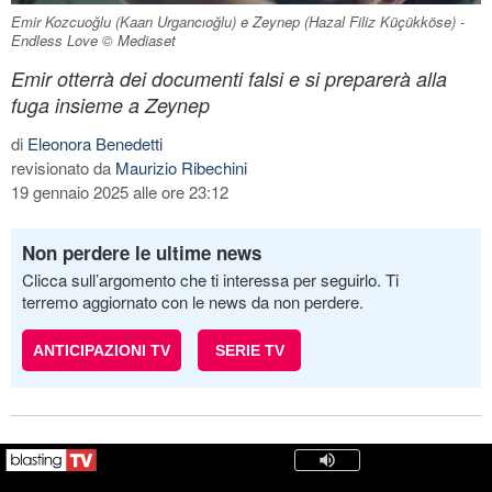
Emir Kozcuoğlu (Kaan Urgancıoğlu) e Zeynep (Hazal Filiz Küçükköse) -
Endless Love © Mediaset
Emir otterrà dei documenti falsi e si preparerà alla
fuga insieme a Zeynep
di
Eleonora Benedetti
revisionato da
Maurizio Ribechini
19 gennaio 2025 alle ore 23:12
Non perdere le ultime news
Clicca sull’argomento che ti interessa per seguirlo. Ti
terremo aggiornato con le news da non perdere.
ANTICIPAZIONI TV
SERIE TV