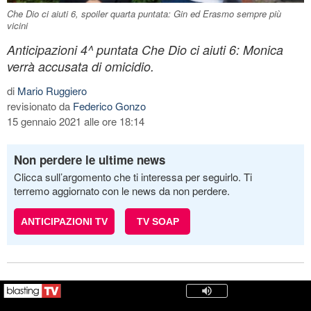
Che Dio ci aiuti 6, spoiler quarta puntata: Gin ed Erasmo sempre più
vicini
Anticipazioni 4^ puntata Che Dio ci aiuti 6: Monica
verrà accusata di omicidio.
di
Mario Ruggiero
revisionato da
Federico Gonzo
15 gennaio 2021 alle ore 18:14
Non perdere le ultime news
Clicca sull’argomento che ti interessa per seguirlo. Ti
terremo aggiornato con le news da non perdere.
ANTICIPAZIONI TV
TV SOAP