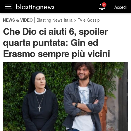
2
Accedi
NEWS & VIDEO
Blasting News Italia
>
Tv e Gossip
Che Dio ci aiuti 6, spoiler
quarta puntata: Gin ed
Erasmo sempre più vicini