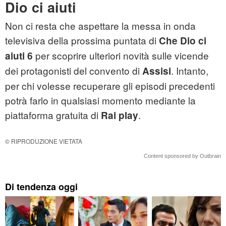
Dio ci aiuti
Non ci resta che aspettare la messa in onda
televisiva della prossima puntata di
Che Dio ci
per scoprire ulteriori novità sulle vicende
aiuti 6
dei protagonisti del convento di
. Intanto,
Assisi
per chi volesse recuperare gli episodi precedenti
potrà farlo in qualsiasi momento mediante la
piattaforma gratuita di
.
Rai play
© RIPRODUZIONE VIETATA
Content sponsored by Outbrain
Di tendenza oggi