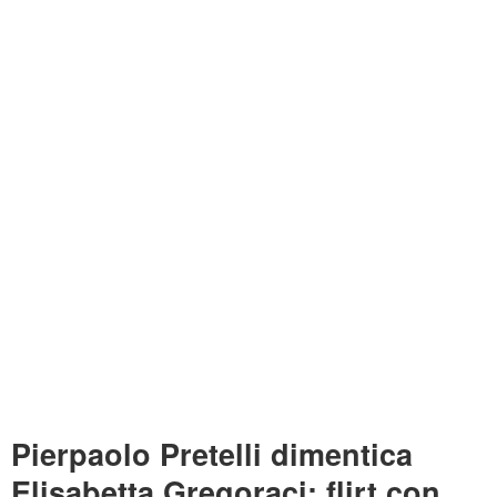
Pierpaolo Pretelli dimentica
Elisabetta Gregoraci: flirt con