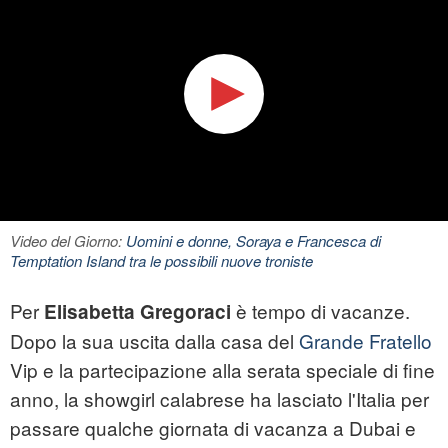
Video del Giorno:
Uomini e donne, Soraya e Francesca di
Temptation Island tra le possibili nuove troniste
Per
è tempo di vacanze.
Elisabetta Gregoraci
Dopo la sua uscita dalla casa del
Grande Fratello
Vip e la partecipazione alla serata speciale di fine
anno, la showgirl calabrese ha lasciato l'Italia per
passare qualche giornata di vacanza a Dubai e