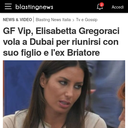
2
Accedi
NEWS & VIDEO
Blasting News Italia
>
Tv e Gossip
GF Vip, Elisabetta Gregoraci
vola a Dubai per riunirsi con
suo figlio e l'ex Briatore