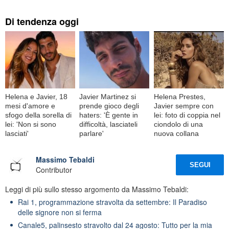
Di tendenza oggi
Helena e Javier, 18
Javier Martinez si
Helena Prestes,
mesi d'amore e
prende gioco degli
Javier sempre con
sfogo della sorella di
haters: 'È gente in
lei: foto di coppia nel
lei: 'Non si sono
difficoltà, lasciateli
ciondolo di una
lasciati'
parlare'
nuova collana
Massimo Tebaldi
SEGUI
Contributor
Leggi di più sullo stesso argomento da Massimo Tebaldi:
Rai 1, programmazione stravolta da settembre: Il Paradiso
delle signore non si ferma
Canale5, palinsesto stravolto dal 24 agosto: Tutto per la mia