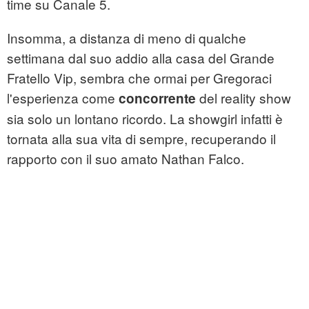
time su Canale 5.
Insomma, a distanza di meno di qualche
settimana dal suo addio alla casa del Grande
Fratello Vip, sembra che ormai per Gregoraci
l'esperienza come
del reality show
concorrente
sia solo un lontano ricordo. La showgirl infatti è
tornata alla sua vita di sempre, recuperando il
rapporto con il suo amato Nathan Falco.