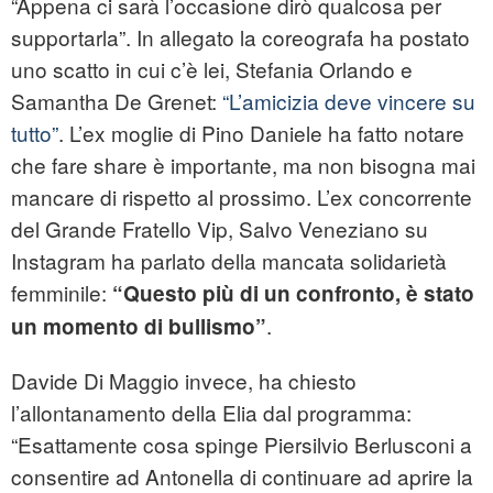
“Appena ci sarà l’occasione dirò qualcosa per
supportarla”. In allegato la coreografa ha postato
uno scatto in cui c’è lei, Stefania Orlando e
Samantha De Grenet:
“L’amicizia deve vincere su
tutto”
. L’ex moglie di Pino Daniele ha fatto notare
che fare share è importante, ma non bisogna mai
mancare di rispetto al prossimo. L’ex concorrente
del Grande Fratello Vip, Salvo Veneziano su
Instagram ha parlato della mancata solidarietà
femminile:
“Questo più di un confronto, è stato
.
un momento di bullismo”
Davide Di Maggio invece, ha chiesto
l’allontanamento della Elia dal programma:
“Esattamente cosa spinge Piersilvio Berlusconi a
consentire ad Antonella di continuare ad aprire la