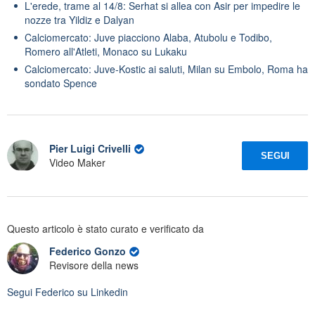
L'erede, trame al 14/8: Serhat si allea con Asir per impedire le
nozze tra Yildiz e Dalyan
Calciomercato: Juve piacciono Alaba, Atubolu e Todibo,
Romero all'Atleti, Monaco su Lukaku
Calciomercato: Juve-Kostic ai saluti, Milan su Embolo, Roma ha
sondato Spence
Pier Luigi Crivelli
SEGUI
Video Maker
Questo articolo è stato curato e verificato da
Federico Gonzo
Revisore della news
Segui
Federico
su Linkedin