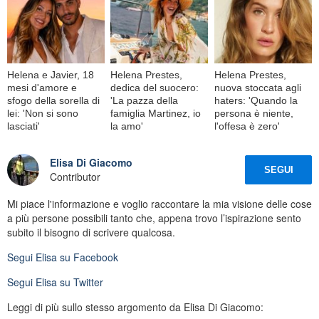
Helena e Javier, 18
Helena Prestes,
Helena Prestes,
mesi d'amore e
dedica del suocero:
nuova stoccata agli
sfogo della sorella di
'La pazza della
haters: 'Quando la
lei: 'Non si sono
famiglia Martinez, io
persona è niente,
lasciati'
la amo'
l'offesa è zero'
Elisa Di Giacomo
SEGUI
Contributor
Mi piace l'informazione e voglio raccontare la mia visione delle cose
a più persone possibili tanto che, appena trovo l’ispirazione sento
subito il bisogno di scrivere qualcosa.
Segui
Elisa
su Facebook
Segui
Elisa
su Twitter
Leggi di più sullo stesso argomento da Elisa Di Giacomo: