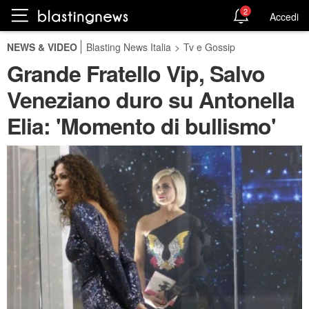
2
Accedi
NEWS & VIDEO
Blasting News Italia
>
Tv e Gossip
Grande Fratello Vip, Salvo
Veneziano duro su Antonella
Elia: 'Momento di bullismo'