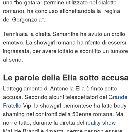
una “borgatara” (termine utilizzato nel dialetto
romano), ha concluso etichettandola la “regina
del Gorgonzola”.
Terminata la diretta Samantha ha avuto un crollo
emotivo. La showgirl romana ha riferito di essersi
ingrassata, per avere lottato e sconfitto un tumore
al seno.
Le parole della Elia sotto accusa
L’atteggiamento di Antonella Elia è finito sotto
accusa. Secondo alcuni telespettatori del
Grande
Fratello
Vip, la showgirl piemontese ha fatto body
shaming nei confronti della 53enne romana. Ma
non è tutto, durante la diretta del
reality show
Matilde Brandi è rimasta inerme per non essere