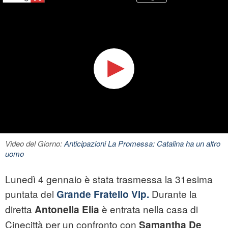
Video del Giorno:
Anticipazioni La Promessa: Catalina ha un altro
uomo
Lunedì 4 gennaio è stata trasmessa la 31esima
puntata del
Durante la
Grande Fratello Vip.
diretta
è entrata nella casa di
Antonella Elia
Cinecittà per un confronto con
Samantha De