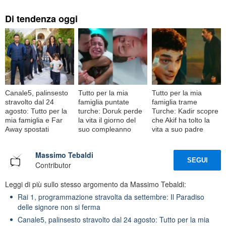
Di tendenza oggi
Canale5, palinsesto
Tutto per la mia
Tutto per la mia
stravolto dal 24
famiglia puntate
famiglia trame
agosto: Tutto per la
turche: Doruk perde
Turche: Kadir scopre
mia famiglia e Far
la vita il giorno del
che Akif ha tolto la
Away spostati
suo compleanno
vita a suo padre
Massimo Tebaldi
SEGUI
Contributor
Leggi di più sullo stesso argomento da Massimo Tebaldi:
Rai 1, programmazione stravolta da settembre: Il Paradiso
delle signore non si ferma
Canale5, palinsesto stravolto dal 24 agosto: Tutto per la mia