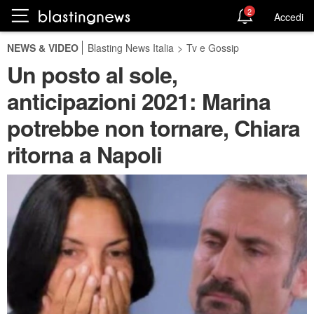
2
Accedi
NEWS & VIDEO
Blasting News Italia
>
Tv e Gossip
Un posto al sole,
anticipazioni 2021: Marina
potrebbe non tornare, Chiara
ritorna a Napoli