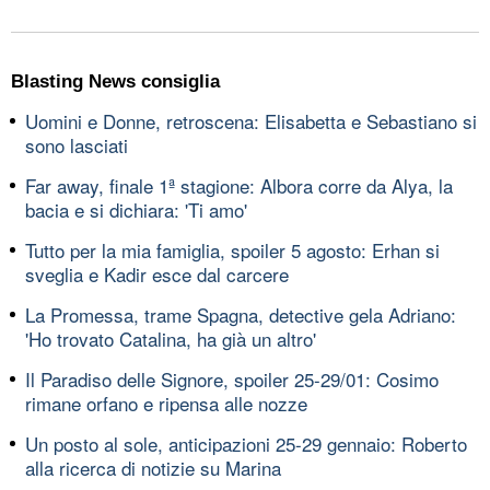
Blasting News consiglia
Uomini e Donne, retroscena: Elisabetta e Sebastiano si
sono lasciati
Far away, finale 1ª stagione: Albora corre da Alya, la
bacia e si dichiara: 'Ti amo'
Tutto per la mia famiglia, spoiler 5 agosto: Erhan si
sveglia e Kadir esce dal carcere
La Promessa, trame Spagna, detective gela Adriano:
'Ho trovato Catalina, ha già un altro'
Il Paradiso delle Signore, spoiler 25-29/01: Cosimo
rimane orfano e ripensa alle nozze
Un posto al sole, anticipazioni 25-29 gennaio: Roberto
alla ricerca di notizie su Marina