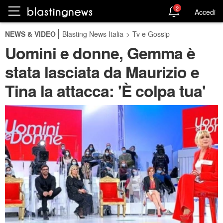
2
Accedi
NEWS & VIDEO
Blasting News Italia
>
Tv e Gossip
Uomini e donne, Gemma è
stata lasciata da Maurizio e
Tina la attacca: 'È colpa tua'