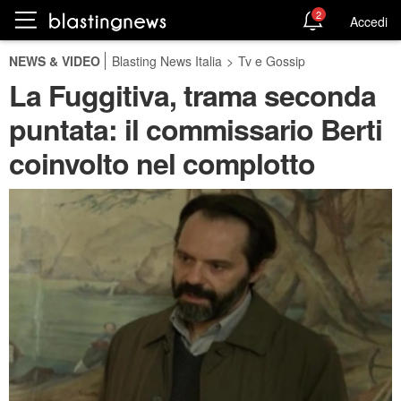
2
Accedi
NEWS & VIDEO
Blasting News Italia
>
Tv e Gossip
La Fuggitiva, trama seconda
puntata: il commissario Berti
coinvolto nel complotto