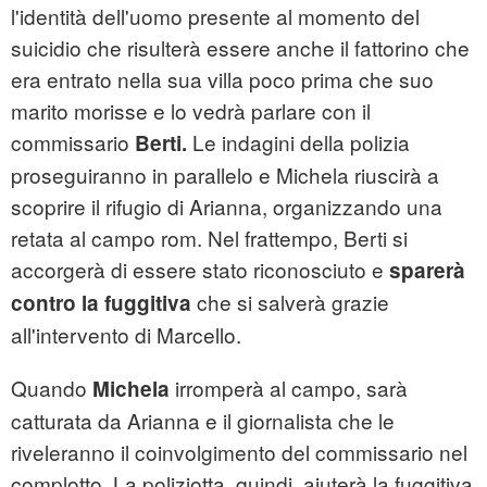
l'identità dell'uomo presente al momento del
suicidio che risulterà essere anche il fattorino che
era entrato nella sua villa poco prima che suo
marito morisse e lo vedrà parlare con il
commissario
Le indagini della polizia
Berti.
proseguiranno in parallelo e Michela riuscirà a
scoprire il rifugio di Arianna, organizzando una
retata al campo rom. Nel frattempo, Berti si
accorgerà di essere stato riconosciuto e
sparerà
che si salverà grazie
contro la fuggitiva
all'intervento di Marcello.
Quando
irromperà al campo, sarà
Michela
catturata da Arianna e il giornalista che le
riveleranno il coinvolgimento del commissario nel
complotto. La poliziotta, quindi, aiuterà la fuggitiva