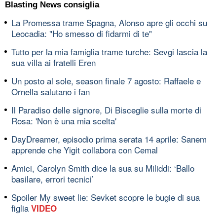
Blasting News consiglia
La Promessa trame Spagna, Alonso apre gli occhi su
Leocadia: "Ho smesso di fidarmi di te"
Tutto per la mia famiglia trame turche: Sevgi lascia la
sua villa ai fratelli Eren
Un posto al sole, season finale 7 agosto: Raffaele e
Ornella salutano i fan
Il Paradiso delle signore, Di Bisceglie sulla morte di
Rosa: 'Non è una mia scelta'
DayDreamer, episodio prima serata 14 aprile: Sanem
apprende che Yigit collabora con Cemal
Amici, Carolyn Smith dice la sua su Miliddi: ‘Ballo
basilare, errori tecnici’
Spoiler My sweet lie: Sevket scopre le bugie di sua
figlia
VIDEO