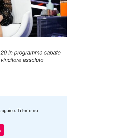
ci 20 in programma sabato
 vincitore assoluto
seguirlo. Ti terremo
A