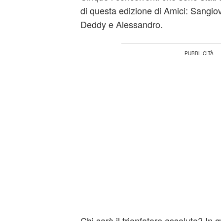
di questa edizione di Amici: Sangio
Deddy e Alessandro.
Chi sarà il trionfatore assoluto? In q