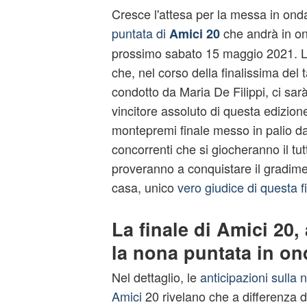
Cresce l'attesa per la messa in ond
puntata di
che andrà in on
Amici 20
prossimo sabato 15 maggio 2021. Le
che, nel corso della finalissima del 
condotto da Maria De Filippi, ci sar
vincitore assoluto di questa edizione
montepremi finale messo in palio da
concorrenti che si giocheranno il tut
proveranno a conquistare il gradime
casa, unico
vero giudice di questa f
La finale di Amici 20, 
la nona puntata in ond
Nel dettaglio, le
anticipazioni sulla 
Amici
20 rivelano che a differenza 