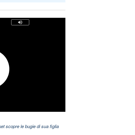
t scopre le bugie di sua figlia