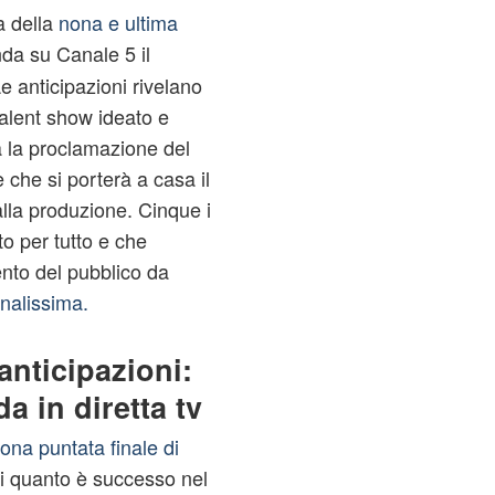
a della
nona e ultima
da su Canale 5 il
 anticipazioni rivelano
talent show ideato e
à la proclamazione del
 che si porterà a casa il
lla produzione. Cinque i
to per tutto e che
nto del pubblico da
inalissima.
anticipazioni:
a in diretta tv
nona puntata finale di
di quanto è successo nel