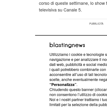
corso di queste settimane, lo show t
televisiva su Canale 5.
Utilizziamo i cookie e tecnologie s
navigazione e per analizzare il no
dati web, pubblicità e social media,
i quali potrebbero combinarle con a
acconsentire all’uso di tali tecnol
scelte, anche eventualmente negand
“Personalizza”
.
Chiudendo questo banner (clicca
non consentono l’utilizzo di cookie 
Noi e i nostri partner trattiamo i t
Il 15 maggio, infatti, la finalissima
limitati per la selezione della pubb