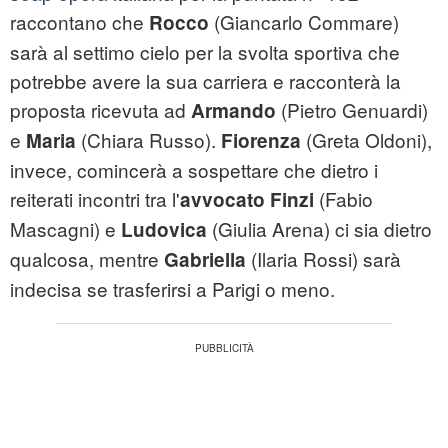
raccontano che
(Giancarlo Commare)
Rocco
sarà al settimo cielo per la svolta sportiva che
potrebbe avere la sua carriera e racconterà la
proposta ricevuta ad
(Pietro Genuardi)
Armando
e
(Chiara Russo).
(Greta Oldoni),
Maria
Fiorenza
invece, comincerà a sospettare che dietro i
reiterati incontri tra l'
(Fabio
avvocato Finzi
Mascagni) e
(Giulia Arena) ci sia dietro
Ludovica
qualcosa, mentre
(Ilaria Rossi) sarà
Gabriella
indecisa se trasferirsi a Parigi o meno.