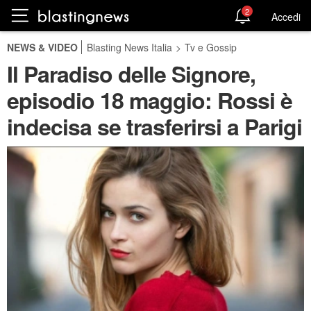
2
Accedi
NEWS & VIDEO
Blasting News Italia
>
Tv e Gossip
Il Paradiso delle Signore,
episodio 18 maggio: Rossi è
indecisa se trasferirsi a Parigi