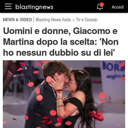
2
Accedi
NEWS & VIDEO
Blasting News Italia
>
Tv e Gossip
Uomini e donne, Giacomo e
Martina dopo la scelta: 'Non
ho nessun dubbio su di lei'