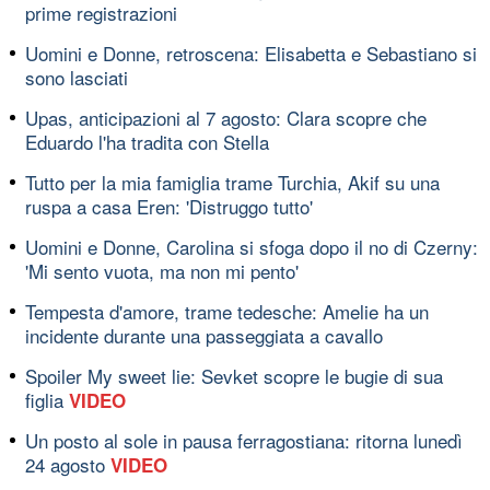
prime registrazioni
Uomini e Donne, retroscena: Elisabetta e Sebastiano si
sono lasciati
Upas, anticipazioni al 7 agosto: Clara scopre che
Eduardo l'ha tradita con Stella
Tutto per la mia famiglia trame Turchia, Akif su una
ruspa a casa Eren: 'Distruggo tutto'
Uomini e Donne, Carolina si sfoga dopo il no di Czerny:
'Mi sento vuota, ma non mi pento'
Tempesta d'amore, trame tedesche: Amelie ha un
incidente durante una passeggiata a cavallo
Spoiler My sweet lie: Sevket scopre le bugie di sua
figlia
VIDEO
Un posto al sole in pausa ferragostiana: ritorna lunedì
24 agosto
VIDEO