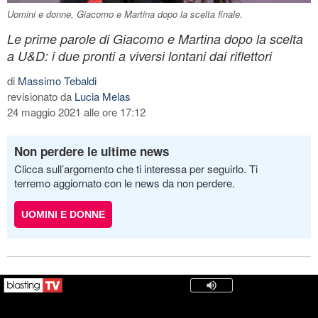
Uomini e donne, Giacomo e Martina dopo la scelta finale.
Le prime parole di Giacomo e Martina dopo la scelta
a U&D: i due pronti a viversi lontani dai riflettori
di
Massimo Tebaldi
revisionato da
Lucia Melas
24 maggio 2021 alle ore 17:12
Non perdere le ultime news
Clicca sull’argomento che ti interessa per seguirlo. Ti
terremo aggiornato con le news da non perdere.
UOMINI E DONNE