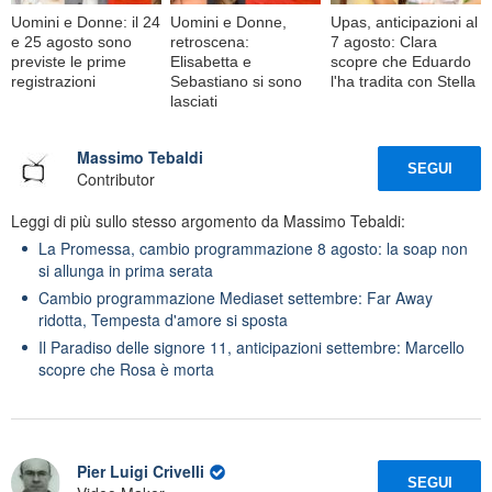
Uomini e Donne: il 24
Uomini e Donne,
Upas, anticipazioni al
e 25 agosto sono
retroscena:
7 agosto: Clara
previste le prime
Elisabetta e
scopre che Eduardo
registrazioni
Sebastiano si sono
l'ha tradita con Stella
lasciati
Massimo Tebaldi
SEGUI
Contributor
Leggi di più sullo stesso argomento da Massimo Tebaldi:
La Promessa, cambio programmazione 8 agosto: la soap non
si allunga in prima serata
Cambio programmazione Mediaset settembre: Far Away
ridotta, Tempesta d'amore si sposta
Il Paradiso delle signore 11, anticipazioni settembre: Marcello
scopre che Rosa è morta
Pier Luigi Crivelli
SEGUI