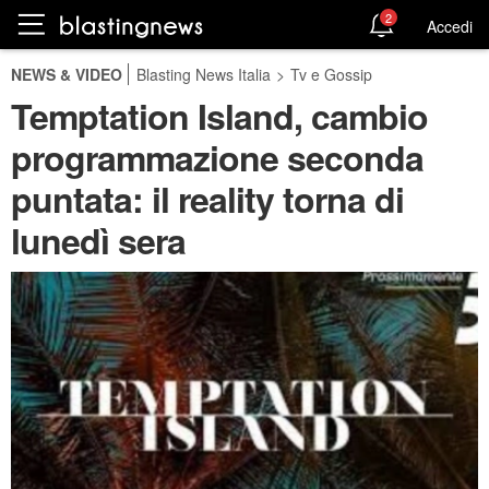
2
Accedi
NEWS & VIDEO
Blasting News Italia
>
Tv e Gossip
Temptation Island, cambio
programmazione seconda
puntata: il reality torna di
lunedì sera