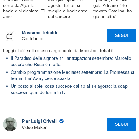
corre da Alya, la
agosto: Erhan si
gela Adriano: 'Ho
bacia e si dichiara: 'Ti
sveglia e Kadir esce
trovato Catalina, ha
amo'
dal carcere
già un altro'
Massimo Tebaldi
SEGUI
Contributor
Leggi di più sullo stesso argomento da Massimo Tebaldi:
Il Paradiso delle signore 11, anticipazioni settembre: Marcello
scopre che Rosa è morta
Cambio programmazione Mediaset settembre: La Promessa si
ferma, Far Away perde spazio
Un posto al sole, cosa succede dal 10 al 14 agosto: la soap
sospesa, quando torna in tv
Pier Luigi Crivelli
SEGUI
Video Maker