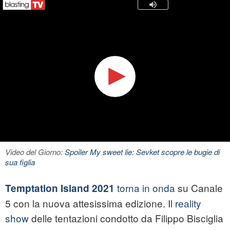
Video del Giorno:
Spoiler My sweet lie: Sevket scopre le bugie di
sua figlia
torna in onda
su Canale
Temptation Island 2021
5 con la nuova attesissima edizione. Il
reality
show
delle tentazioni condotto da Filippo Bisciglia