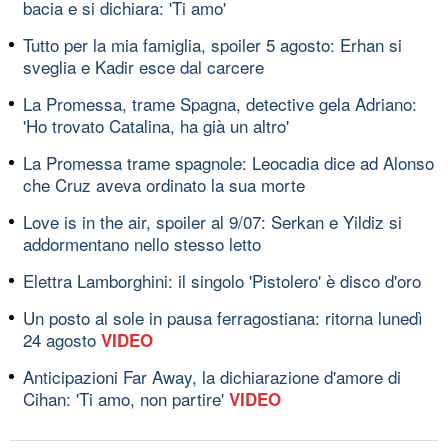
bacia e si dichiara: 'Ti amo'
Tutto per la mia famiglia, spoiler 5 agosto: Erhan si
sveglia e Kadir esce dal carcere
La Promessa, trame Spagna, detective gela Adriano:
'Ho trovato Catalina, ha già un altro'
La Promessa trame spagnole: Leocadia dice ad Alonso
che Cruz aveva ordinato la sua morte
Love is in the air, spoiler al 9/07: Serkan e Yildiz si
addormentano nello stesso letto
Elettra Lamborghini: il singolo 'Pistolero' è disco d'oro
Un posto al sole in pausa ferragostiana: ritorna lunedì
24 agosto
VIDEO
Anticipazioni Far Away, la dichiarazione d'amore di
Cihan: 'Ti amo, non partire'
VIDEO