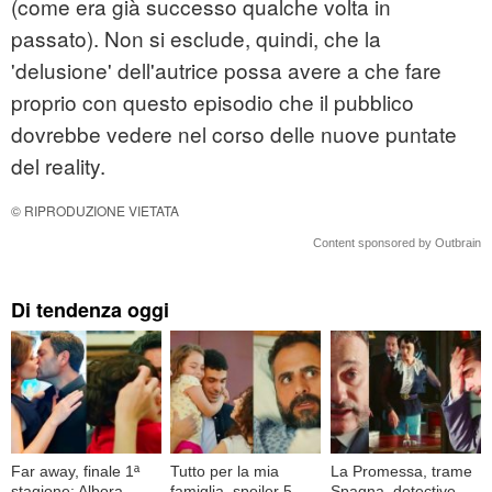
(come era già successo qualche volta in
passato). Non si esclude, quindi, che la
'delusione' dell'autrice possa avere a che fare
proprio con questo episodio che il pubblico
dovrebbe vedere nel corso delle nuove puntate
del reality.
© RIPRODUZIONE VIETATA
Content sponsored by Outbrain
Di tendenza oggi
Far away, finale 1ª
Tutto per la mia
La Promessa, trame
stagione: Albora
famiglia, spoiler 5
Spagna, detective