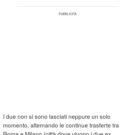
I due non si sono lasciati neppure un solo
momento, alternando le continue trasferte tra
Roma e Milano (città dove vivono i due ex