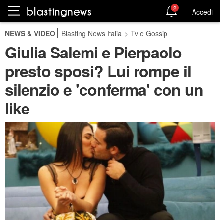
2
Accedi
NEWS & VIDEO
Blasting News Italia
>
Tv e Gossip
Giulia Salemi e Pierpaolo
presto sposi? Lui rompe il
silenzio e 'conferma' con un
like