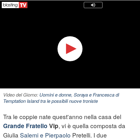
Video del Giorno:
Uomini e donne, Soraya e Francesca di
Temptation Island tra le possibili nuove troniste
Tra le coppie nate quest'anno nella casa del
, vi è quella composta da
Grande Fratello
Vip
Giulia
Salemi e Pierpaolo
Pretelli. I due