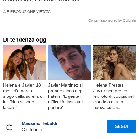
© RIPRODUZIONE VIETATA
Content sponsored by Outbrain
Di tendenza oggi
Helena e Javier, 18
Javier Martinez si
Helena Prestes,
mesi d'amore e
prende gioco degli
Javier sempre con
sfogo della sorella di
haters: 'È gente in
lei: foto di coppia nel
lei: 'Non si sono
difficoltà, lasciateli
ciondolo di una
lasciati'
parlare'
nuova collana
Massimo Tebaldi
SEGUI
Contributor