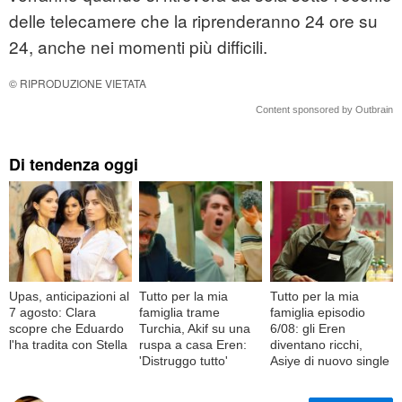
delle telecamere che la riprenderanno 24 ore su
24, anche nei momenti più difficili.
© RIPRODUZIONE VIETATA
Content sponsored by Outbrain
Di tendenza oggi
Upas, anticipazioni al
Tutto per la mia
Tutto per la mia
7 agosto: Clara
famiglia trame
famiglia episodio
scopre che Eduardo
Turchia, Akif su una
6/08: gli Eren
l'ha tradita con Stella
ruspa a casa Eren:
diventano ricchi,
'Distruggo tutto'
Asiye di nuovo single