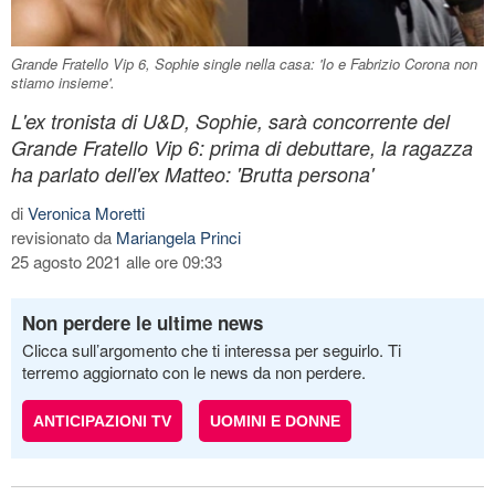
Grande Fratello Vip 6, Sophie single nella casa: 'Io e Fabrizio Corona non
stiamo insieme'.
L'ex tronista di U&D, Sophie, sarà concorrente del
Grande Fratello Vip 6: prima di debuttare, la ragazza
ha parlato dell'ex Matteo: 'Brutta persona'
di
Veronica Moretti
revisionato da
Mariangela Princi
25 agosto 2021 alle ore 09:33
Non perdere le ultime news
Clicca sull’argomento che ti interessa per seguirlo. Ti
terremo aggiornato con le news da non perdere.
ANTICIPAZIONI TV
UOMINI E DONNE