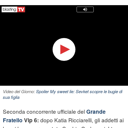
Video del Giorno:
Spoiler My sweet lie: Sevket scopre le bugie di
sua figlia
Seconda concorrente ufficiale del
Grande
dopo Katia Ricciarelli, gli addetti ai
Fratello
Vip 6: