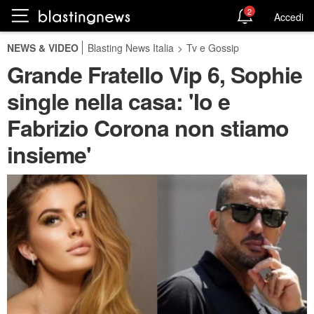
2
Accedi
NEWS & VIDEO
Blasting News Italia
>
Tv e Gossip
Grande Fratello Vip 6, Sophie
single nella casa: 'Io e
Fabrizio Corona non stiamo
insieme'