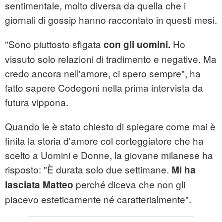
sentimentale, molto diversa da quella che i
giornali di gossip hanno raccontato in questi mesi.
"Sono piuttosto sfigata
Ho
con gli uomini.
vissuto solo relazioni di tradimento e negative. Ma
credo ancora nell'amore, ci spero sempre", ha
fatto sapere Codegoni nella prima intervista da
futura vippona.
Quando le è stato chiesto di spiegare come mai è
finita la storia d'amore col corteggiatore che ha
scelto a Uomini e Donne, la giovane milanese ha
risposto: "È durata solo due settimane.
Mi ha
perché diceva che non gli
lasciata Matteo
piacevo esteticamente né caratterialmente".