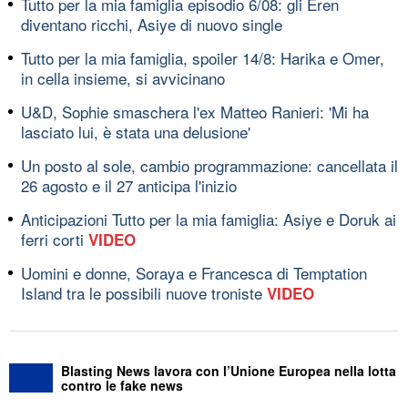
Tutto per la mia famiglia episodio 6/08: gli Eren
diventano ricchi, Asiye di nuovo single
Tutto per la mia famiglia, spoiler 14/8: Harika e Omer,
in cella insieme, si avvicinano
U&D, Sophie smaschera l'ex Matteo Ranieri: 'Mi ha
lasciato lui, è stata una delusione'
Un posto al sole, cambio programmazione: cancellata il
26 agosto e il 27 anticipa l'inizio
Anticipazioni Tutto per la mia famiglia: Asiye e Doruk ai
ferri corti
VIDEO
Uomini e donne, Soraya e Francesca di Temptation
Island tra le possibili nuove troniste
VIDEO
Blasting News lavora con l’Unione Europea nella lotta
contro le fake news