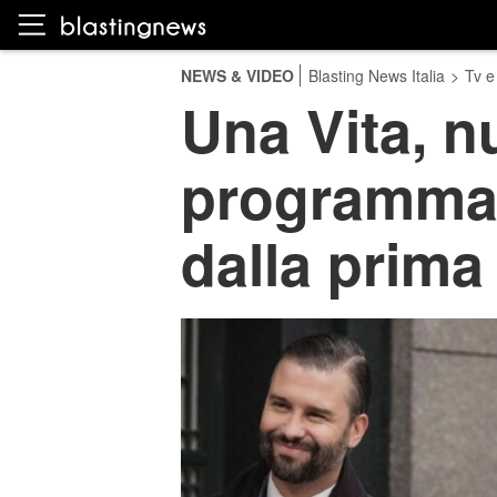
NEWS & VIDEO
Blasting News Italia
>
Tv e
Una Vita, 
programmaz
dalla prima