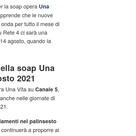
r la soap opera
Una
 apprende che le nuove
onda per tutto il mese di
 Rete 4 ci sarà una
o 14 agosto, quando la
ella soap Una
osto 2021
a Una Vita su
,
Canale 5
anche nelle giornate di
21.
amenti nel palinsesto
 continuerà a proporre ai