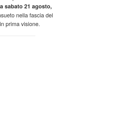
da sabato 21 agosto,
ueto nella fascia del
in prima visione.