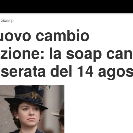
 Gossip
nuovo cambio
ione: la soap can
 serata del 14 ago