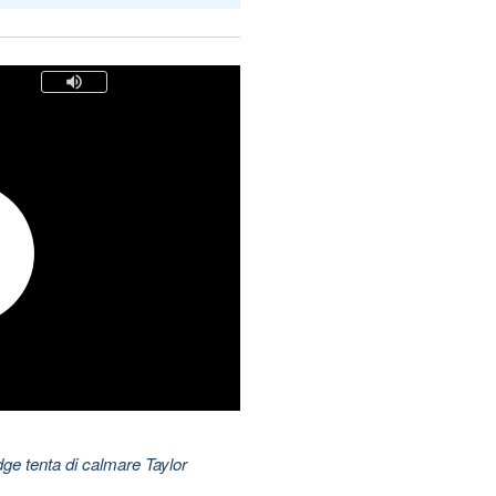
dge tenta di calmare Taylor