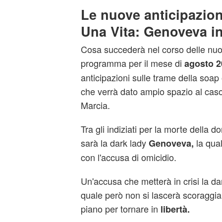
Le nuove anticipazion
Una Vita: Genoveva i
Cosa succederà nel corso delle nuo
programma per il mese di
agosto 2
anticipazioni sulle trame della soa
che verrà dato ampio spazio al caso
Marcia.
Tra gli indiziati per la morte della d
sarà la dark lady
la qual
Genoveva,
con l'accusa di omicidio.
Un'accusa che metterà in crisi la dar
quale però non si lascerà scoraggiar
piano per tornare in
libertà.