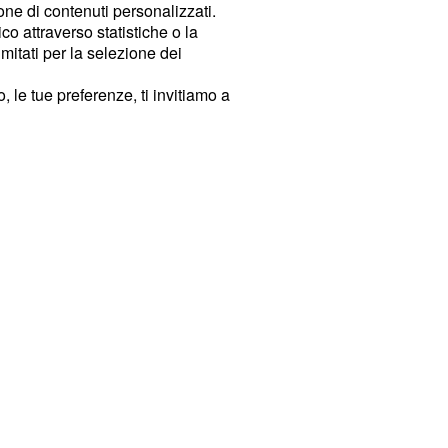
ione di contenuti personalizzati.
o attraverso statistiche o la
imitati per la selezione dei
 le tue preferenze, ti invitiamo a