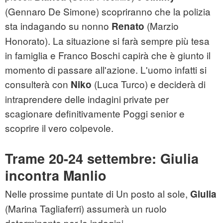
(Gennaro De Simone) scopriranno che la polizia
sta indagando su nonno
(Marzio
Renato
Honorato). La situazione si farà sempre più tesa
in famiglia e Franco Boschi capirà che è giunto il
momento di passare all'azione. L'uomo infatti si
consulterà con
(Luca Turco) e deciderà di
Niko
intraprendere delle indagini private per
scagionare definitivamente Poggi senior e
scoprire il vero colpevole.
Trame 20-24 settembre: Giulia
incontra Manlio
Nelle prossime puntate di Un posto al sole,
Giulia
(Marina Tagliaferri) assumerà un ruolo
determinante per le indagini.