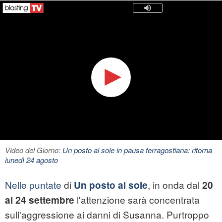
Video del Giorno:
Un posto al sole in pausa ferragostiana: ritorna
lunedì 24 agosto
Nelle puntate
di
, in onda dal
Un posto al sole
20
l'attenzione sarà concentrata
al 24 settembre
sull'aggressione ai danni di Susanna. Purtroppo