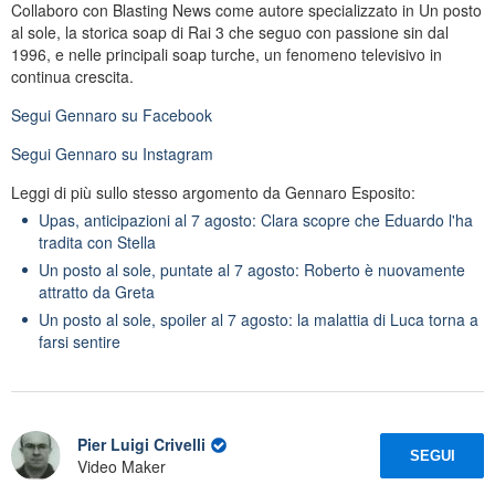
Collaboro con Blasting News come autore specializzato in Un posto
al sole, la storica soap di Rai 3 che seguo con passione sin dal
1996, e nelle principali soap turche, un fenomeno televisivo in
continua crescita.
Segui
Gennaro
su Facebook
Segui
Gennaro
su Instagram
Leggi di più sullo stesso argomento da Gennaro Esposito:
Upas, anticipazioni al 7 agosto: Clara scopre che Eduardo l'ha
tradita con Stella
Un posto al sole, puntate al 7 agosto: Roberto è nuovamente
attratto da Greta
Un posto al sole, spoiler al 7 agosto: la malattia di Luca torna a
farsi sentire
Pier Luigi Crivelli
SEGUI
Video Maker