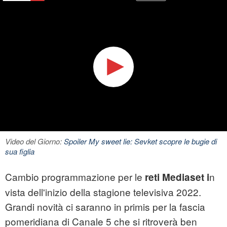
Video del Giorno:
Spoiler My sweet lie: Sevket scopre le bugie di
sua figlia
Cambio programmazione per le
n
reti Mediaset i
vista dell'inizio della stagione televisiva 2022.
Grandi novità ci saranno in primis per la fascia
pomeridiana di Canale 5 che si ritroverà ben