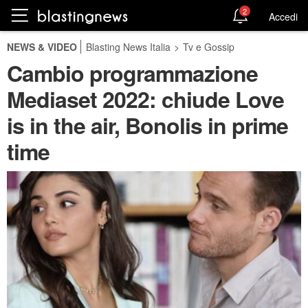
2
Accedi
NEWS & VIDEO
Blasting News Italia
>
Tv e Gossip
Cambio programmazione
Mediaset 2022: chiude Love
is in the air, Bonolis in prime
time