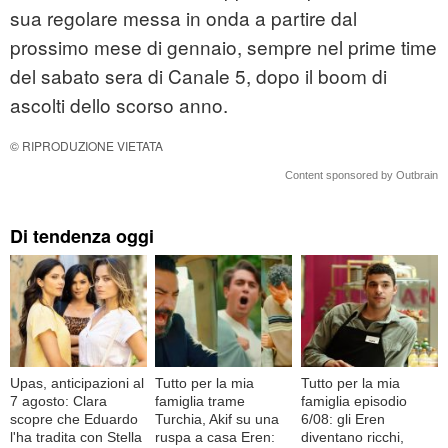
sua regolare messa in onda a partire dal
prossimo mese di gennaio, sempre nel prime time
del sabato sera di Canale 5, dopo il boom di
ascolti dello scorso anno.
© RIPRODUZIONE VIETATA
Content sponsored by Outbrain
Di tendenza oggi
Upas, anticipazioni al
Tutto per la mia
Tutto per la mia
7 agosto: Clara
famiglia trame
famiglia episodio
scopre che Eduardo
Turchia, Akif su una
6/08: gli Eren
l'ha tradita con Stella
ruspa a casa Eren:
diventano ricchi,