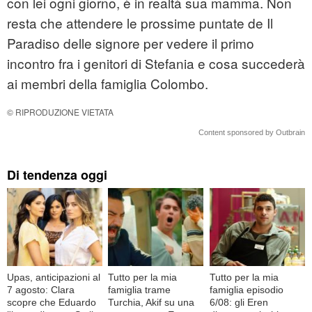
con lei ogni giorno, è in realtà sua mamma. Non
resta che attendere le prossime puntate de Il
Paradiso delle signore per vedere il primo
incontro fra i genitori di Stefania e cosa succederà
ai membri della famiglia Colombo.
© RIPRODUZIONE VIETATA
Content sponsored by Outbrain
Di tendenza oggi
Upas, anticipazioni al
Tutto per la mia
Tutto per la mia
7 agosto: Clara
famiglia trame
famiglia episodio
scopre che Eduardo
Turchia, Akif su una
6/08: gli Eren