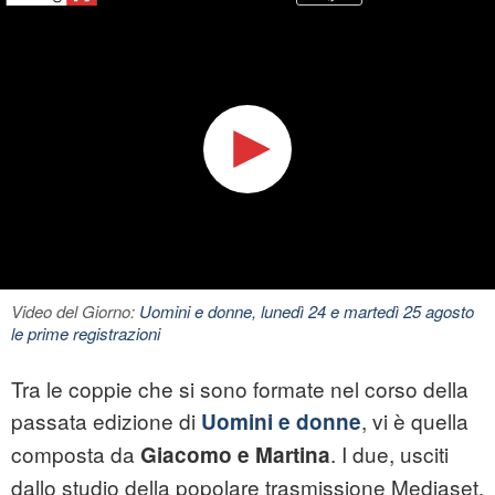
Video del Giorno:
Uomini e donne, lunedì 24 e martedì 25 agosto
le prime registrazioni
Tra le coppie che si sono formate nel corso della
passata edizione di
, vi è quella
Uomini e donne
composta da
. I due, usciti
Giacomo e Martina
dallo studio della popolare trasmissione Mediaset,