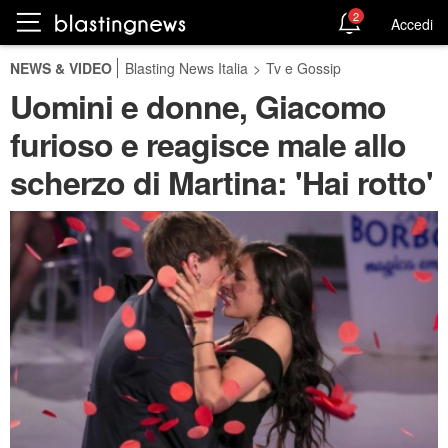
2
Accedi
NEWS & VIDEO
Blasting News Italia
>
Tv e Gossip
Uomini e donne, Giacomo
furioso e reagisce male allo
scherzo di Martina: 'Hai rotto'