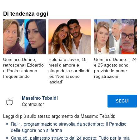
Di tendenza oggi
Uomini e Donne,
Helena e Javier, 18
Uomini e Donne: il 24
retroscena: Edoardo
mesi d'amore e
e 25 agosto sono
e Paola si stanno
sfogo della sorella di
previste le prime
frequentando
lei: 'Non si sono
registrazioni
lasciati'
Massimo Tebaldi
SEGUI
Contributor
Leggi di più sullo stesso argomento da Massimo Tebaldi:
Rai 1, programmazione stravolta da settembre: Il Paradiso
delle signore non si ferma
Canale5, palinsesto stravolto dal 24 agosto: Tutto per la mia