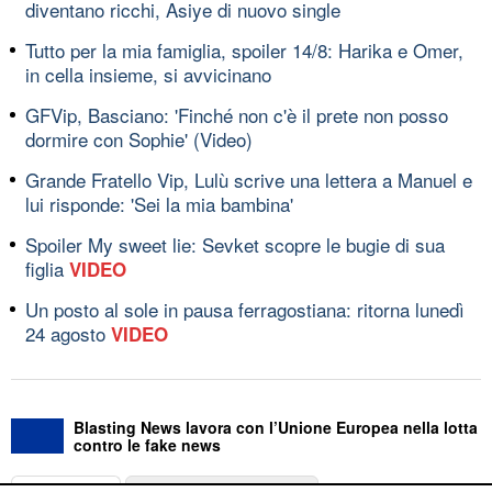
diventano ricchi, Asiye di nuovo single
Tutto per la mia famiglia, spoiler 14/8: Harika e Omer,
in cella insieme, si avvicinano
GFVip, Basciano: 'Finché non c'è il prete non posso
dormire con Sophie' (Video)
Grande Fratello Vip, Lulù scrive una lettera a Manuel e
lui risponde: 'Sei la mia bambina'
Spoiler My sweet lie: Sevket scopre le bugie di sua
figlia
VIDEO
Un posto al sole in pausa ferragostiana: ritorna lunedì
24 agosto
VIDEO
Blasting News lavora con l’Unione Europea nella lotta
contro le fake news