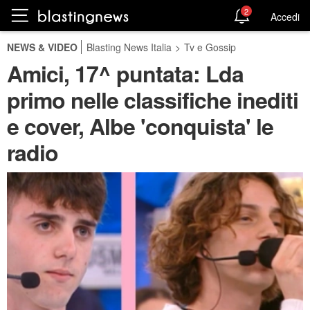
2
Accedi
NEWS & VIDEO
Blasting News Italia
>
Tv e Gossip
Amici, 17^ puntata: Lda
primo nelle classifiche inediti
e cover, Albe 'conquista' le
radio