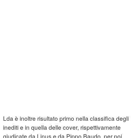
Lda è inoltre risultato primo nella classifica degli
inediti e in quella delle cover, rispettivamente
giudicate da Linus e da Pippo Baudo, per poi