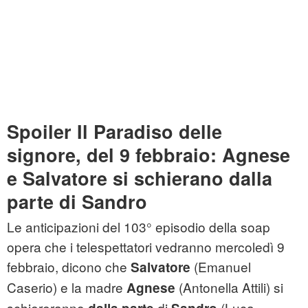
Spoiler Il Paradiso delle
signore, del 9 febbraio: Agnese
e Salvatore si schierano dalla
parte di Sandro
Le anticipazioni del 103° episodio della soap
opera che i telespettatori vedranno mercoledì 9
febbraio, dicono che
(Emanuel
Salvatore
Caserio) e la madre
(Antonella Attili) si
Agnese
schiereranno
di
(Luca