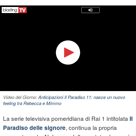
Video del Giorno:
Anticipazioni Il Paradiso 11: nasce un nuovo
feeling tra Rebecca e Mimmo
La serie televisiva pomeridiana di Rai 1 intitolata
Il
, continua la propria
Paradiso delle signore