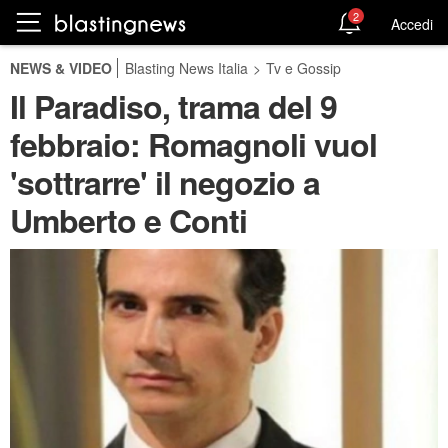
2
Accedi
NEWS & VIDEO
Blasting News Italia
>
Tv e Gossip
Il Paradiso, trama del 9
febbraio: Romagnoli vuol
'sottrarre' il negozio a
Umberto e Conti