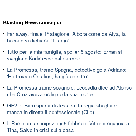
Blasting News consiglia
Far away, finale 1ª stagione: Albora corre da Alya, la
bacia e si dichiara: 'Ti amo'
Tutto per la mia famiglia, spoiler 5 agosto: Erhan si
sveglia e Kadir esce dal carcere
La Promessa, trame Spagna, detective gela Adriano:
'Ho trovato Catalina, ha già un altro'
La Promessa trame spagnole: Leocadia dice ad Alonso
che Cruz aveva ordinato la sua morte
GFVip, Barù sparla di Jessica: la regia sbaglia e
manda in diretta il confessionale (Clip)
Il Paradiso, anticipazioni 5 febbraio: Vittorio rinuncia a
Tina, Salvo in crisi sulla casa