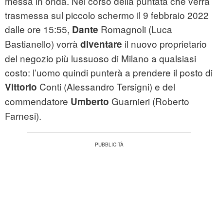
messa in onda. Nel corso della puntata che verrà
trasmessa sul piccolo schermo il 9 febbraio 2022
dalle ore 15:55,
Romagnoli (Luca
Dante
Bastianello) vorrà
il nuovo proprietario
diventare
del negozio più lussuoso di Milano a qualsiasi
costo: l’uomo quindi punterà a prendere il posto di
Conti (Alessandro Tersigni) e del
Vittorio
commendatore
Guarnieri (Roberto
Umberto
Farnesi).