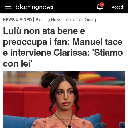
2
Accedi
NEWS & VIDEO
Blasting News Italia
>
Tv e Gossip
Lulù non sta bene e
preoccupa i fan: Manuel tace
e interviene Clarissa: 'Stiamo
con lei'