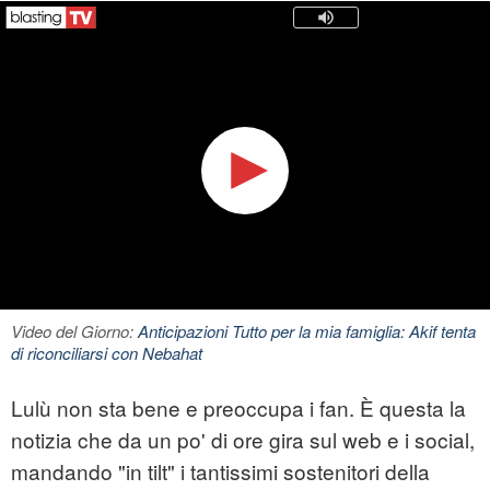
Video del Giorno:
Anticipazioni Tutto per la mia famiglia: Akif tenta
di riconciliarsi con Nebahat
Lulù non sta bene e preoccupa i fan. È questa la
notizia che da un po' di ore gira sul web e i social,
mandando "in tilt" i tantissimi sostenitori della