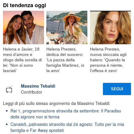
Di tendenza oggi
Helena e Javier, 18
Helena Prestes,
Helena Prestes,
mesi d'amore e
dedica del suocero:
nuova stoccata agli
sfogo della sorella di
'La pazza della
haters: 'Quando la
lei: 'Non si sono
famiglia Martinez, io
persona è niente,
lasciati'
la amo'
l'offesa è zero'
Massimo Tebaldi
SEGUI
Contributor
Leggi di più sullo stesso argomento da Massimo Tebaldi:
Rai 1, programmazione stravolta da settembre: Il Paradiso
delle signore non si ferma
Canale5, palinsesto stravolto dal 24 agosto: Tutto per la mia
famiglia e Far Away spostati