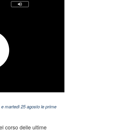
 e martedì 25 agosto le prime
el corso delle ultime