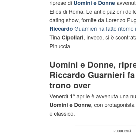
riprese di
avvenute 
Uomini e Donne
Elios di Roma. Le anticipazioni dell
dating show, fornite da Lorenzo Pu
Guarnieri ha fatto ritorno
Riccardo
Tina
, invece, si è scontr
Cipollari
Pinuccia.
Uomini e Donne, ripre
Riccardo Guarnieri fa 
trono over
Venerdì 1° aprile è avvenuta una nu
, con protagonista 
Uomini e Donne
e classico.