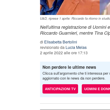
U&D, riprese 1 aprile: Riccardo fa ritorno in studi
Nell'ultima registrazione di Uomini 
Riccardo Guarnieri, mentre Tina Cip
di
Elisabetta Bertolini
revisionato da
Lucia Melas
2 aprile 2022 alle ore 17:13
Non perdere le ultime news
Clicca sull’argomento che ti interessa per 
aggiornato con le news da non perdere.
ANTICIPAZIONI TV
UOMINI E DON