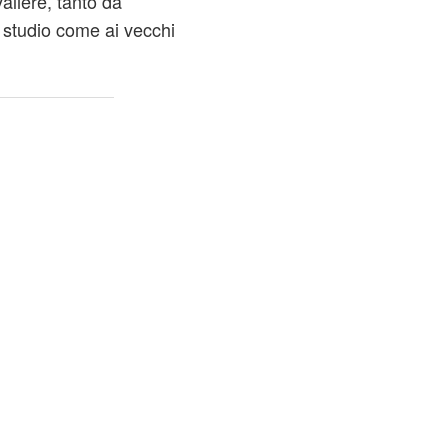
aliere, tanto da
 studio come ai vecchi