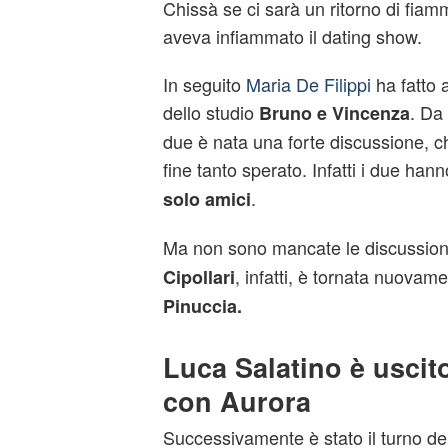
Chissà se ci sarà un ritorno di fiam
aveva infiammato il dating show.
In seguito
Maria De Filippi
ha fatto 
dello studio
. Da 
Bruno e Vincenza
due è nata una forte discussione, ch
fine tanto sperato. Infatti i due han
.
solo amici
Ma non sono mancate le discussioni
, infatti, è tornata nuovame
Cipollari
Pinuccia.
Luca Salatino è uscit
con Aurora
Successivamente è stato il turno del