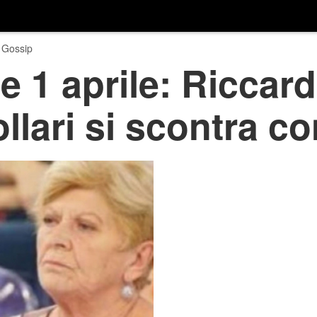
 Gossip
e 1 aprile: Riccard
ollari si scontra c