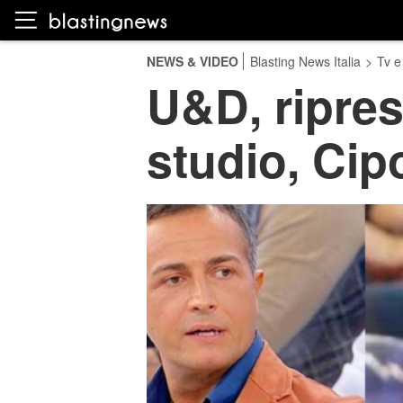
NEWS & VIDEO
Blasting News Italia
>
Tv e
U&D, ripres
studio, Cip