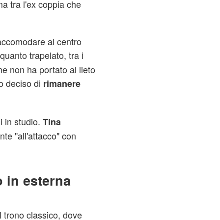
ma tra l'ex coppia che
accomodare al centro
quanto trapelato, tra i
e non ha portato al lieto
no deciso di
rimanere
 in studio.
Tina
nte "all'attacco" con
o in esterna
 trono classico, dove