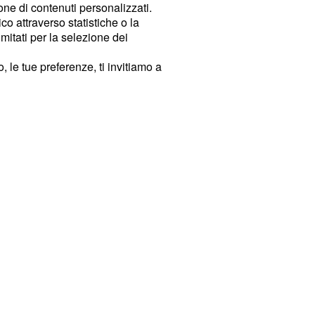
ione di contenuti personalizzati.
o attraverso statistiche o la
imitati per la selezione dei
 le tue preferenze, ti invitiamo a