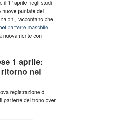
il 1° aprile negli studi
e nuove puntate del
gnaloni, raccontano che
 nel parterre maschile
.
ata nuovamente con
se 1 aprile:
ritorno nel
ova registrazione di
il parterre del trono over