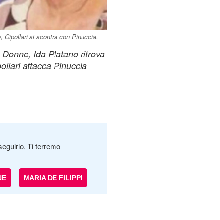
o, Cipollari si scontra con Pinuccia.
e Donne, Ida Platano ritrova
ollari attacca Pinuccia
seguirlo. Ti terremo
NE
MARIA DE FILIPPI