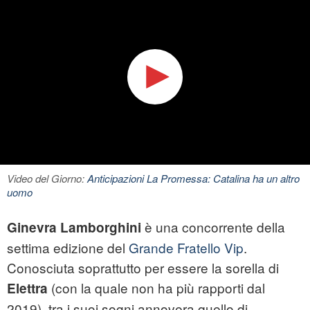
Video del Giorno:
Anticipazioni La Promessa: Catalina ha un altro
uomo
è una concorrente della
Ginevra Lamborghini
settima edizione del
Grande Fratello Vip
.
Conosciuta soprattutto per essere la sorella di
(con la quale non ha più rapporti dal
Elettra
2019), tra i suoi sogni annovera quello di