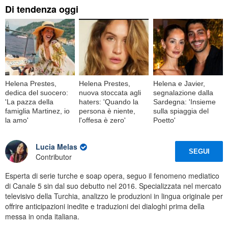
Di tendenza oggi
Helena Prestes,
Helena Prestes,
Helena e Javier,
dedica del suocero:
nuova stoccata agli
segnalazione dalla
'La pazza della
haters: 'Quando la
Sardegna: 'Insieme
famiglia Martinez, io
persona è niente,
sulla spiaggia del
la amo'
l'offesa è zero'
Poetto'
Lucia Melas
SEGUI
Contributor
Esperta di serie turche e soap opera, seguo il fenomeno mediatico
di Canale 5 sin dal suo debutto nel 2016. Specializzata nel mercato
televisivo della Turchia, analizzo le produzioni in lingua originale per
offrire anticipazioni inedite e traduzioni dei dialoghi prima della
messa in onda italiana.