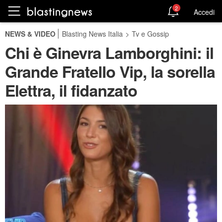
2
Accedi
NEWS & VIDEO
Blasting News Italia
>
Tv e Gossip
Chi è Ginevra Lamborghini: il
Grande Fratello Vip, la sorella
Elettra, il fidanzato