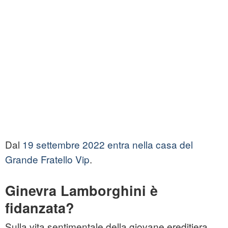
Dal
19 settembre 2022 entra nella casa del
Grande Fratello Vip
.
Ginevra Lamborghini è
fidanzata?
Sulla vita sentimentale della giovane ereditiera,