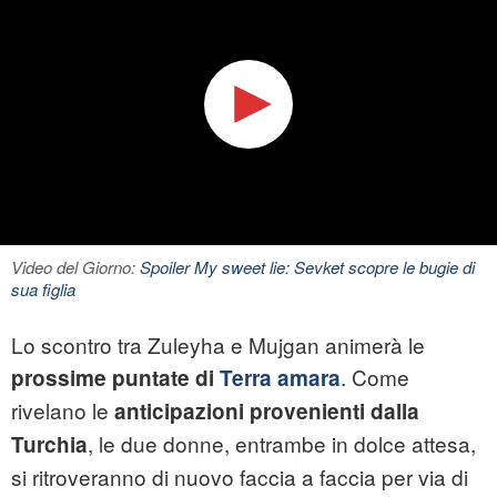
Video del Giorno:
Spoiler My sweet lie: Sevket scopre le bugie di
sua figlia
Lo scontro tra Zuleyha e Mujgan animerà le
. Come
prossime puntate di
Terra amara
rivelano le
anticipazioni provenienti dalla
, le due donne, entrambe in dolce attesa,
Turchia
si ritroveranno di nuovo faccia a faccia per via di