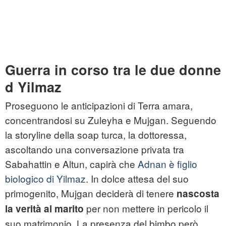
Guerra in corso tra le due donne
d Yilmaz
Proseguono le anticipazioni di Terra amara,
concentrandosi su Zuleyha e Mujgan. Seguendo
la storyline della soap turca, la dottoressa,
ascoltando una conversazione privata tra
Sabahattin e Altun, capirà che
Adnan è figlio
biologico di Yilmaz
. In dolce attesa del suo
primogenito, Mujgan deciderà di tenere
nascosta
per non mettere in pericolo il
la verità al marito
suo matrimonio. La presenza del bimbo però