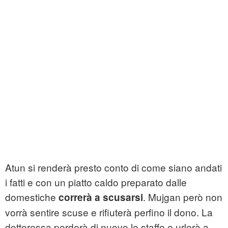
Atun si renderà presto conto di come siano andati
i fatti e con un piatto caldo preparato dalle
domestiche
. Mujgan però non
correrà a scusarsi
vorrà sentire scuse e rifiuterà perfino il dono. La
dottoressa perderà di nuovo le staffe e urlerà a