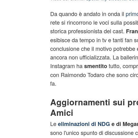
Da quando è andato in onda il
primo
rete si rincorrono le voci sulla possi
storica professionista del cast.
Fran
esibisce da tempo in tv e tanti fan so
conclusione che il motivo potrebbe
ancora non ufficializzata. La balleri
Instagram ha
tutto, compr
smentito
con Raimondo Todaro che sono circo
fa.
Aggiornamenti sui pro
Amici
Le
eliminazioni di NDG
e di Mega
sono l'unico spunto di discussione c