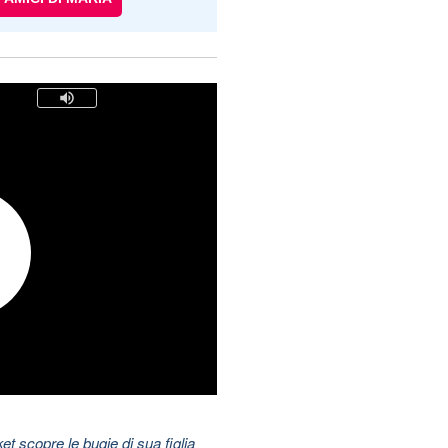
t scopre le bugie di sua figlia