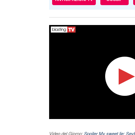
Video del Giorno:
Spoiler My sweet lie: Sevke