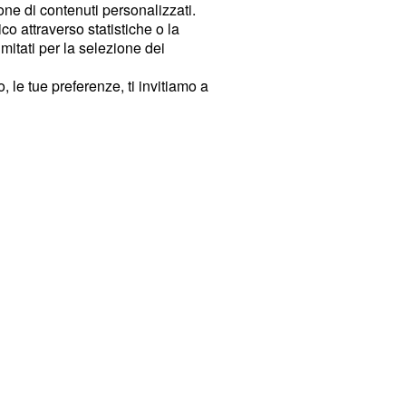
ione di contenuti personalizzati.
o attraverso statistiche o la
imitati per la selezione dei
 le tue preferenze, ti invitiamo a