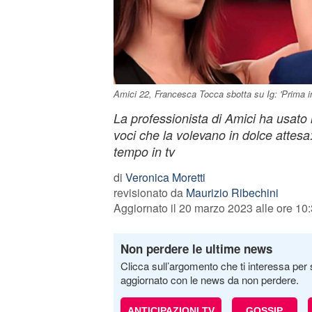
Amici 22, Francesca Tocca sbotta su Ig: 'Prima in 
La professionista di Amici ha usato i 
voci che la volevano in dolce attesa:
tempo in tv
di
Veronica Moretti
revisionato da
Maurizio Ribechini
Aggiornato il 20 marzo 2023 alle ore 10
Non perdere le ultime news
Clicca sull’argomento che ti interessa per 
aggiornato con le news da non perdere.
ANTICIPAZIONI TV
GOSSIP