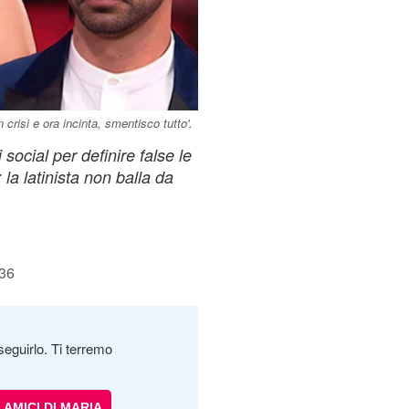
crisi e ora incinta, smentisco tutto'.
social per definire false le
 la latinista non balla da
:36
seguirlo. Ti terremo
AMICI DI MARIA