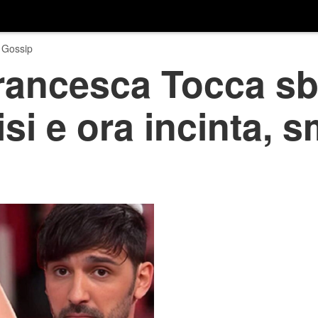
 Gossip
rancesca Tocca sbo
isi e ora incinta, 