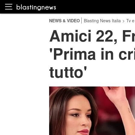
NEWS & VIDEO
Blasting News Italia
>
Tv e
Amici 22, F
'Prima in cr
tutto'