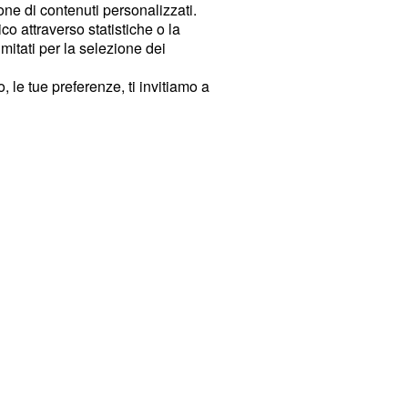
ione di contenuti personalizzati.
o attraverso statistiche o la
imitati per la selezione dei
 le tue preferenze, ti invitiamo a