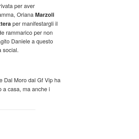
ivata per aver
gramma, Oriana
Marzoli
per manifestargli il
ttera
nde rammarico per non
gito Daniele a questo
 social.
e Dal Moro dal Gf Vip ha
co a casa, ma anche i