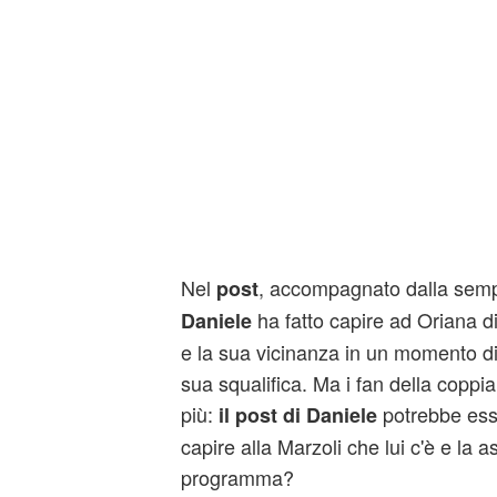
Nel
, accompagnato dalla sempli
post
ha fatto capire ad Oriana d
Daniele
e la sua vicinanza in un momento dif
sua squalifica. Ma i fan della coppi
più:
potrebbe ess
il post di Daniele
capire alla Marzoli che lui c'è e la a
programma?