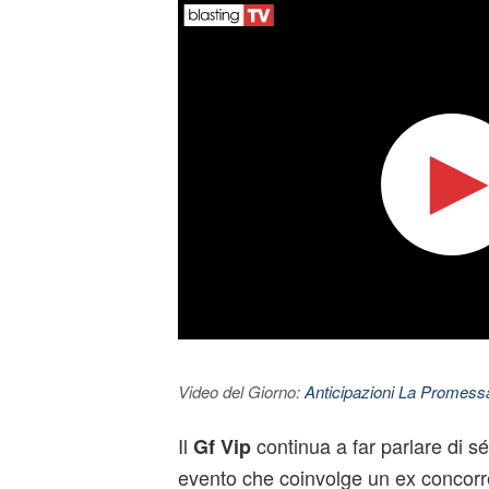
Video del Giorno:
Anticipazioni La Promessa
Il
continua a far parlare di s
Gf Vip
evento che coinvolge un ex concor