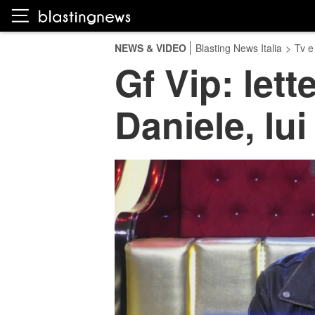
NEWS & VIDEO
Blasting News Italia
>
Tv e
Gf Vip: lett
Daniele, lui