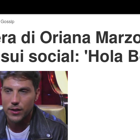
 Gossip
era di Oriana Marzo
 sui social: 'Hola 