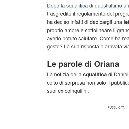
Dopo la squalifica di quest'ultimo
arr
trasgredito il regolamento del pro
ha deciso infatti di dedicargli una
le
proprio amore e sottolineare il gra
averlo potuto salutare. Come ha rea
gesto? La sua risposta è arrivata via
Le parole di Oriana
La notizia della
di Daniel
squalifica
colto di sorpresa non solo il pubbli
suoi ex coinquilini.