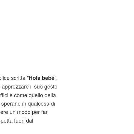
ce scritta "
",
Hola bebè
i apprezzare il suo gesto
ficile come quello della
a sperano in qualcosa di
ere un modo per far
spetta fuori dal