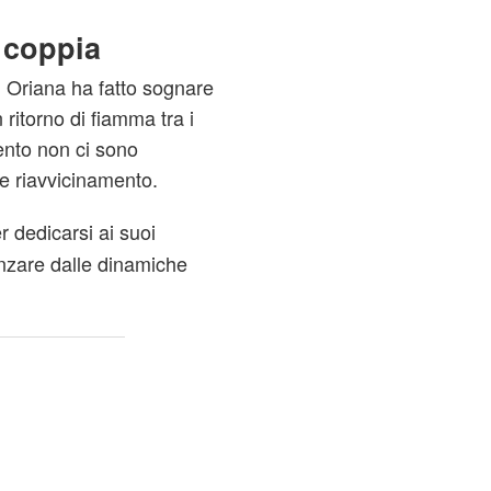
a coppia
di Oriana ha fatto sognare
 ritorno di fiamma tra i
ento non ci sono
le riavvicinamento.
er dedicarsi ai suoi
uenzare dalle dinamiche