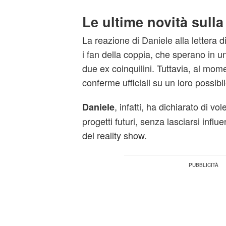
Le ultime novità sull
La reazione di Daniele alla lettera 
i fan della coppia, che sperano in un
due ex coinquilini. Tuttavia, al mom
conferme ufficiali su un loro possibi
, infatti, ha dichiarato di vol
Daniele
progetti futuri, senza lasciarsi infl
del reality show.