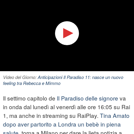
Video del Giorno:
Anticipazioni Il Paradiso 11: nasce un nuovo
feeling tra Rebecca e Mimmo
Il settimo capitolo de
Il Paradiso delle signore
va
in onda dal lunedì al venerdì alle ore 16:05 su Rai
1, ma anche in streaming su RaiPlay.
Tina Amato
dopo aver partorito a Londra un bebè in piena
salute
, torna a Milano per dare la lieta notizia a