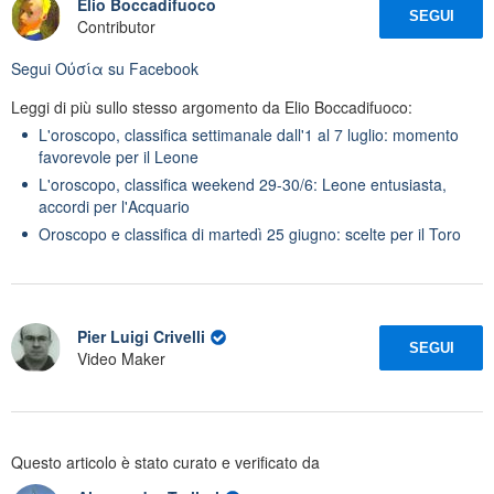
Elio Boccadifuoco
SEGUI
Contributor
Segui
Oὐσία
su Facebook
Leggi di più sullo stesso argomento da Elio Boccadifuoco:
L'oroscopo, classifica settimanale dall'1 al 7 luglio: momento
favorevole per il Leone
L'oroscopo, classifica weekend 29-30/6: Leone entusiasta,
accordi per l'Acquario
Oroscopo e classifica di martedì 25 giugno: scelte per il Toro
Pier Luigi Crivelli
SEGUI
Video Maker
Questo articolo è stato curato e verificato da