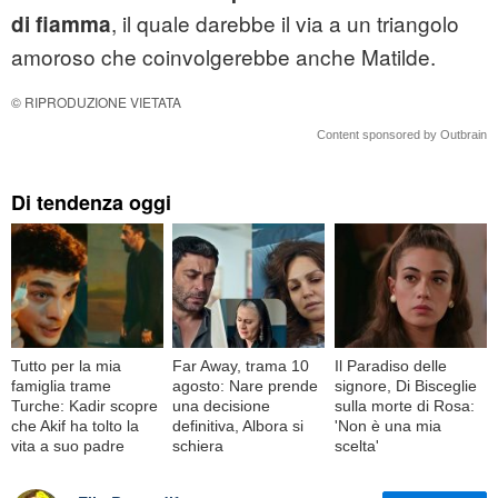
, il quale darebbe il via a un triangolo
di fiamma
amoroso che coinvolgerebbe anche Matilde.
© RIPRODUZIONE VIETATA
Content sponsored by Outbrain
Di tendenza oggi
Tutto per la mia
Far Away, trama 10
Il Paradiso delle
famiglia trame
agosto: Nare prende
signore, Di Bisceglie
Turche: Kadir scopre
una decisione
sulla morte di Rosa:
che Akif ha tolto la
definitiva, Albora si
'Non è una mia
vita a suo padre
schiera
scelta'