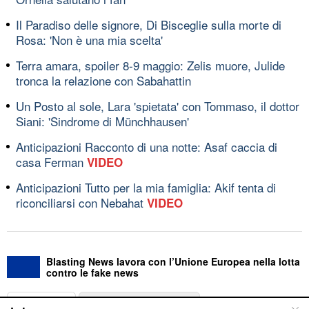
Il Paradiso delle signore, Di Bisceglie sulla morte di
Rosa: 'Non è una mia scelta'
Terra amara, spoiler 8-9 maggio: Zelis muore, Julide
tronca la relazione con Sabahattin
Un Posto al sole, Lara 'spietata' con Tommaso, il dottor
Siani: 'Sindrome di Münchhausen'
Anticipazioni Racconto di una notte: Asaf caccia di
casa Ferman
VIDEO
Anticipazioni Tutto per la mia famiglia: Akif tenta di
riconciliarsi con Nebahat
VIDEO
Blasting News lavora con l’Unione Europea nella lotta
contro le fake news
ABOUT
LINEA EDITORIALE