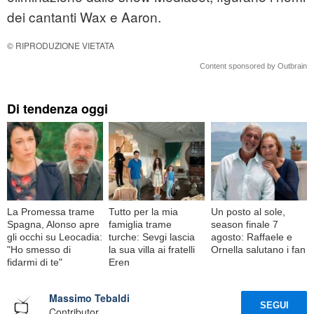
dei cantanti Wax e Aaron.
© RIPRODUZIONE VIETATA
Content sponsored by Outbrain
Di tendenza oggi
La Promessa trame
Tutto per la mia
Un posto al sole,
Spagna, Alonso apre
famiglia trame
season finale 7
gli occhi su Leocadia:
turche: Sevgi lascia
agosto: Raffaele e
"Ho smesso di
la sua villa ai fratelli
Ornella salutano i fan
fidarmi di te"
Eren
Massimo Tebaldi
SEGUI
Contributor