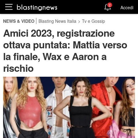
2
Accedi
NEWS & VIDEO
Blasting News Italia
>
Tv e Gossip
Amici 2023, registrazione
ottava puntata: Mattia verso
la finale, Wax e Aaron a
rischio