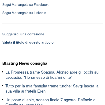
Segui
Mariangela
su Facebook
Segui
Mariangela
su Linkedin
Suggerisci una correzione
Valuta il titolo di questo articolo
Blasting News consiglia
La Promessa trame Spagna, Alonso apre gli occhi su
Leocadia: "Ho smesso di fidarmi di te"
Tutto per la mia famiglia trame turche: Sevgi lascia la
sua villa ai fratelli Eren
Un posto al sole, season finale 7 agosto: Raffaele e
Ornella salutano i fan