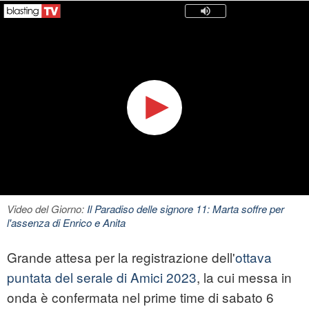
Video del Giorno:
Il Paradiso delle signore 11: Marta soffre per
l'assenza di Enrico e Anita
Grande attesa per la registrazione dell'
ottava
puntata del serale di Amici 2023
, la cui messa in
onda è confermata nel prime time di sabato 6