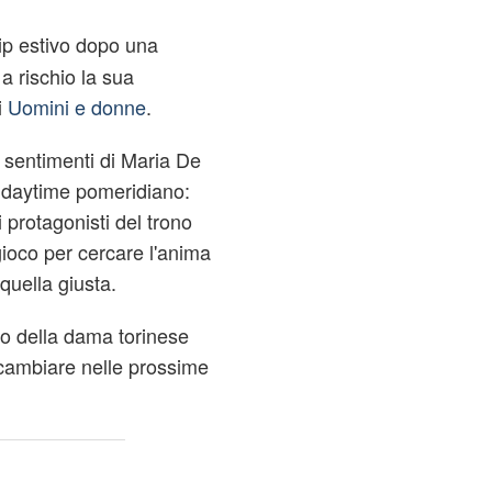
ip estivo dopo una
 rischio la sua
i
Uomini e donne
.
 sentimenti di Maria De
l daytime pomeridiano:
 protagonisti del trono
gioco per cercare l'anima
quella giusta.
lo della dama torinese
 cambiare nelle prossime