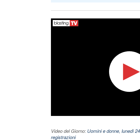
Video del Giorno:
Uomini e donne, lunedì 24
registrazioni