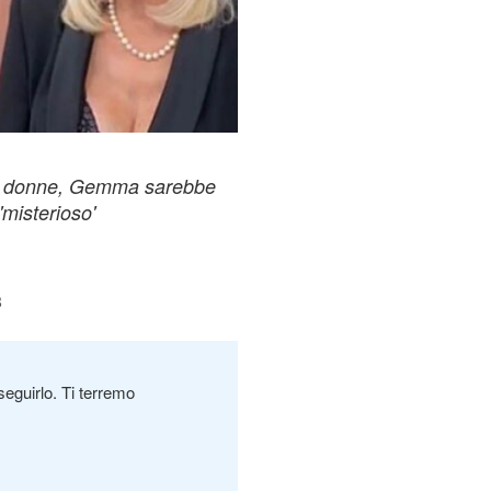
 e donne, Gemma sarebbe
misterioso'
8
seguirlo. Ti terremo