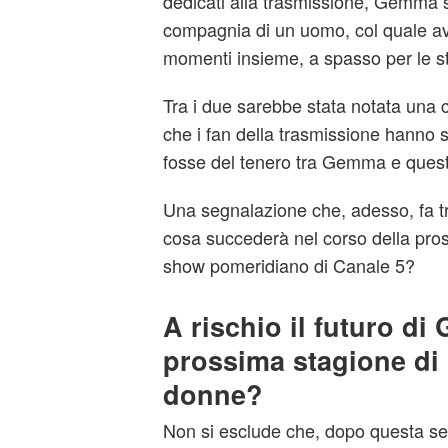
dedicati alla trasmissione, Gemma 
compagnia di un uomo, col quale av
momenti insieme, a spasso per le st
Tra i due sarebbe stata notata una c
che i fan della trasmissione hanno s
fosse del tenero tra Gemma e ques
Una segnalazione che, adesso, fa t
cosa succederà nel corso della pros
show pomeridiano di Canale 5?
A rischio il futuro d
prossima stagione di
donne?
Non si esclude che, dopo questa seg