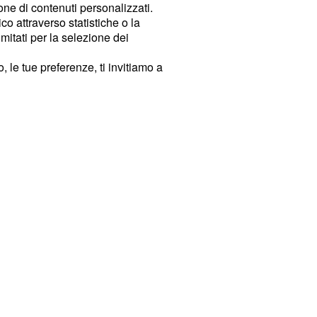
ione di contenuti personalizzati.
o attraverso statistiche o la
imitati per la selezione dei
 le tue preferenze, ti invitiamo a