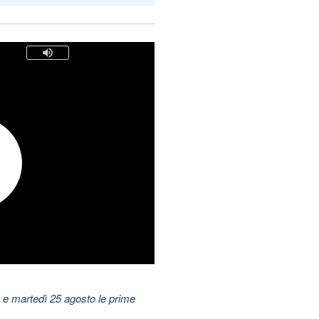
 e martedì 25 agosto le prime