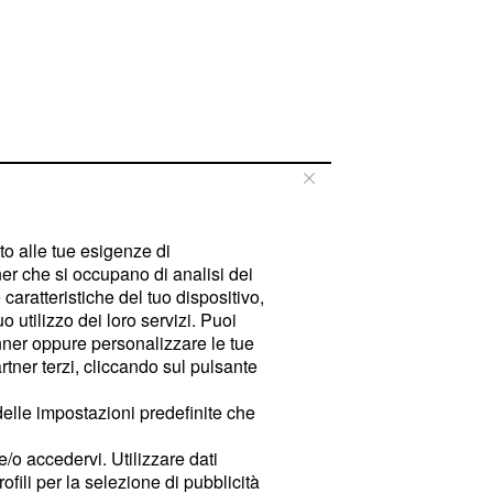
tto alle tue esigenze di
er che si occupano di analisi dei
caratteristiche del tuo dispositivo,
 utilizzo dei loro servizi. Puoi
ner oppure personalizzare le tue
tner terzi, cliccando sul pulsante
delle impostazioni predefinite che
e/o accedervi. Utilizzare dati
rofili per la selezione di pubblicità