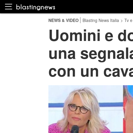
NEWS & VIDEO
Blasting News Italia
>
Tv e
Uomini e d
una segnala
con un cava