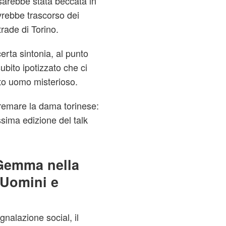
sarebbe stata beccata in
rebbe trascorso dei
rade di Torino.
erta sintonia, al punto
ubito ipotizzato che ci
to uomo misterioso.
remare la dama torinese:
sima edizione del talk
i Gemma nella
 Uomini e
nalazione social, il