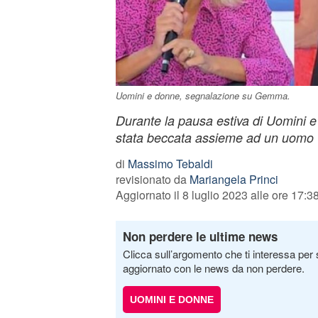
Uomini e donne, segnalazione su Gemma.
Durante la pausa estiva di Uomini
stata beccata assieme ad un uomo '
di
Massimo Tebaldi
revisionato da
Mariangela Princi
Aggiornato il 8 luglio 2023 alle ore 17:3
Non perdere le ultime news
Clicca sull’argomento che ti interessa per 
aggiornato con le news da non perdere.
UOMINI E DONNE