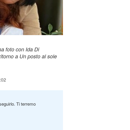
a foto con Ida Di
itorno a Un posto al sole
:02
seguirlo. Ti terremo