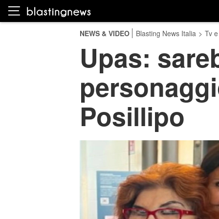
NEWS & VIDEO
Blasting News Italia
>
Tv e
Upas: sareb
personaggio
Posillipo