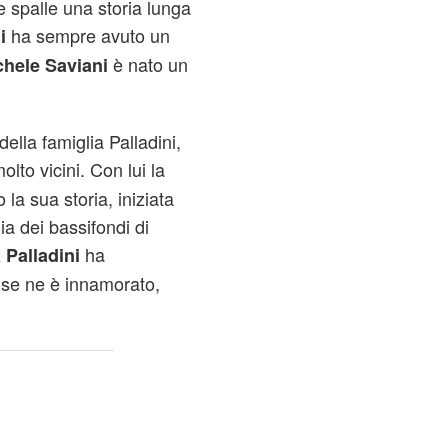
e spalle una storia lunga
ha sempre avuto un
i
è nato un
hele Saviani
della famiglia Palladini,
olto vicini. Con lui la
la sua storia, iniziata
lia dei bassifondi di
ha
 Palladini
e se ne è innamorato,