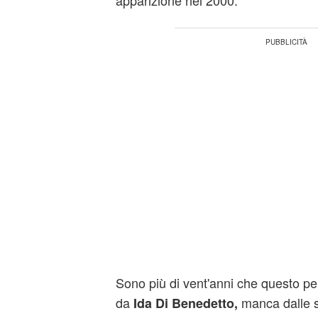
apparizione nel 2000.
Sono più di vent'anni che questo pe
da
manca dalle s
Ida Di Benedetto,