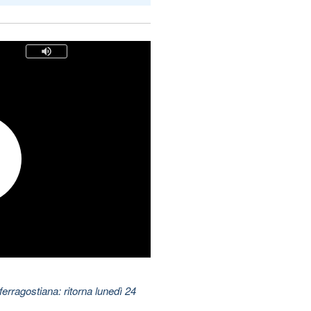
ferragostiana: ritorna lunedì 24