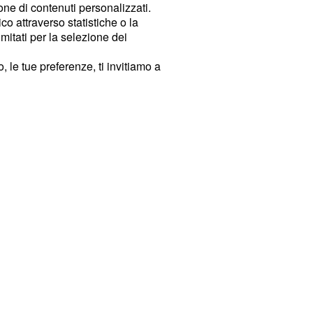
ione di contenuti personalizzati.
o attraverso statistiche o la
imitati per la selezione dei
 le tue preferenze, ti invitiamo a