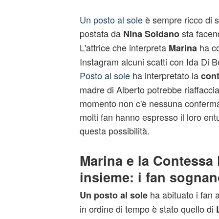
Un posto al sole
è sempre ricco di 
postata da
sta facen
Nina Soldano
L'attrice che interpreta
ha co
Marina
Instagram alcuni scatti con Ida Di 
Posto al sole
ha interpretato la
cont
madre di Alberto potrebbe riaffaccia
momento non c'è nessuna conferma d
molti fan hanno espresso il loro ent
questa possibilità.
Marina e la Contessa 
insieme: i fan sognan
ha abituato i fan a 
Un posto al sole
in ordine di tempo è stato quello di