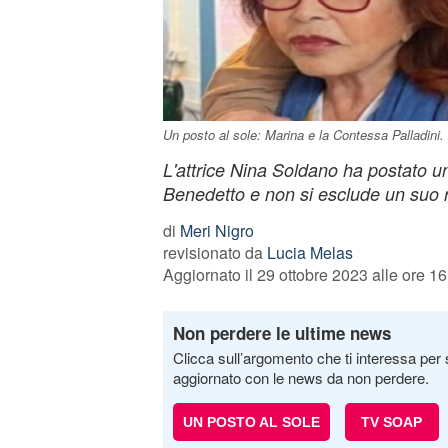
Un posto al sole: Marina e la Contessa Palladini.
L'attrice Nina Soldano ha postato un
Benedetto e non si esclude un suo r
di
Meri Nigro
revisionato da
Lucia Melas
Aggiornato il 29 ottobre 2023 alle ore 16
Non perdere le ultime news
Clicca sull’argomento che ti interessa per 
aggiornato con le news da non perdere.
UN POSTO AL SOLE
TV SOAP