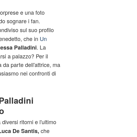
sorprese e una foto
do sognare i fan.
ndiviso sul suo profilo
Benedetto, che in
Un
. La
essa Palladini
rsi a palazzo? Per il
a parte dell'attrice, ma
usiasmo nei confronti di
Palladini
o
diversi ritorni e l'ultimo
che
Luca De Santis,