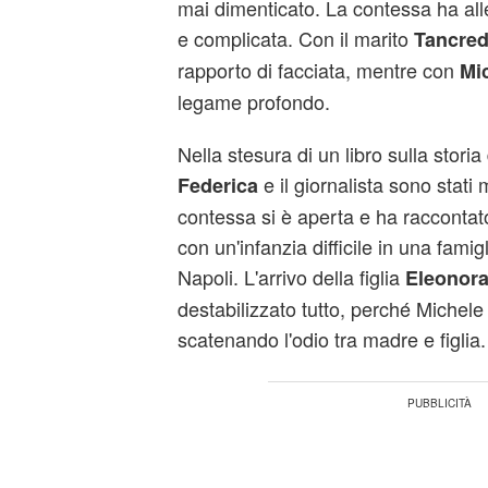
mai dimenticato. La contessa ha all
e complicata. Con il marito
Tancred
rapporto di facciata, mentre con
Mic
legame profondo.
Nella stesura di un libro sulla storia 
e il giornalista sono stati m
Federica
contessa si è aperta e ha raccontato 
con un'infanzia difficile in una famig
Napoli. L'arrivo della figlia
Eleonora
destabilizzato tutto, perché Michel
scatenando l'odio tra madre e figlia.