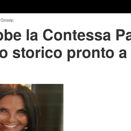
 Gossip
be la Contessa Pal
 storico pronto a 