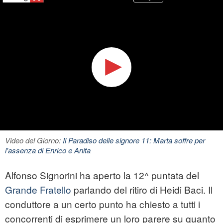
Video del Giorno:
Il Paradiso delle signore 11: Marta soffre per
l'assenza di Enrico e Anita
Alfonso Signorini ha aperto la 12^ puntata del
Grande Fratello
parlando del ritiro di Heidi Baci. Il
conduttore a un certo punto ha chiesto a tutti i
concorrenti di esprimere un loro parere su quanto