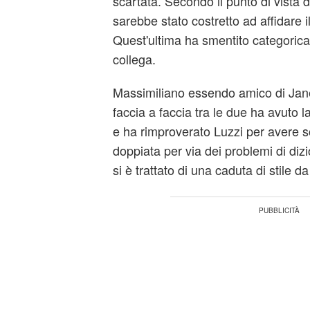
scartata. Secondo il punto di vista 
sarebbe stato costretto ad affidare i
Quest'ultima ha smentito categorica
collega.
Massimiliano essendo amico di Jane
faccia a faccia tra le due ha avuto la
e ha rimproverato Luzzi per avere 
doppiata per via dei problemi di dizi
si è trattato di una caduta di stile da