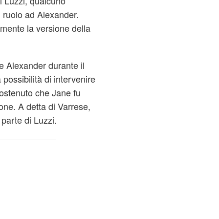
di Luzzi, qualcuno
l ruolo ad Alexander.
mente la versione della
 Alexander durante il
 possibilità di intervenire
sostenuto che Jane fu
one. A detta di Varrese,
 parte di Luzzi.