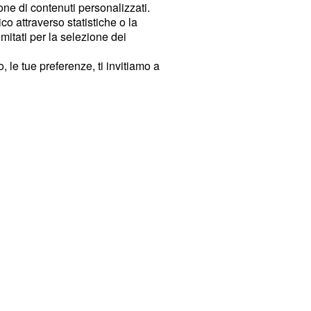
ione di contenuti personalizzati.
o attraverso statistiche o la
imitati per la selezione dei
 le tue preferenze, ti invitiamo a