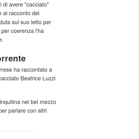
i di avere "cacciato"
o al racconto del
uta sul suo letto per
i per coerenza l'ha
e.
orrente
rrese ha raccontato a
cacciato Beatrice Luzzi
inquilina nel bel mezzo
per parlare con altri