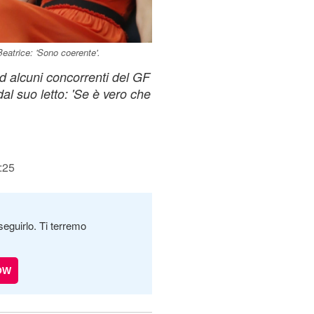
Beatrice: 'Sono coerente'.
d alcuni concorrenti del GF
dal suo letto: 'Se è vero che
:25
seguirlo. Ti terremo
OW