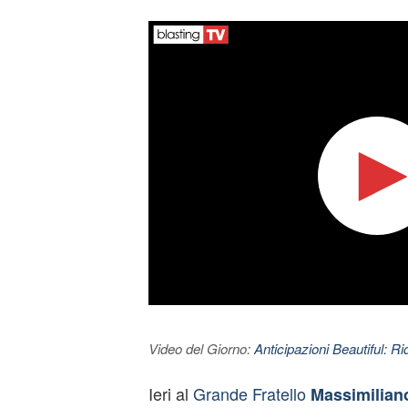
Video del Giorno:
Anticipazioni Beautiful: Ri
Ieri al
Grande Fratello
Massimilian