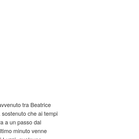
 avvenuto tra Beatrice
 sostenuto che ai tempi
ra a un passo dal
'ultimo minuto venne