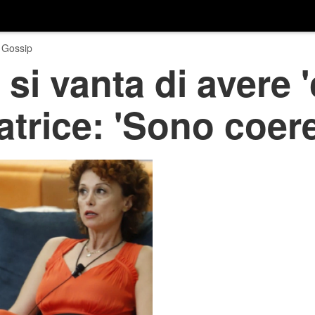
 Gossip
si vanta di avere '
eatrice: 'Sono coer