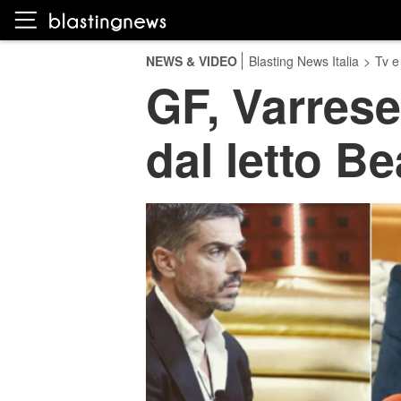
NEWS & VIDEO
Blasting News Italia
>
Tv e
GF, Varrese 
dal letto B