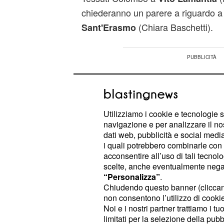
chiederanno un parere a riguardo 
(Chiara Baschetti).
Sant'Erasmo
Utilizziamo i cookie e tecnologie s
navigazione e per analizzare il no
dati web, pubblicità e social media,
i quali potrebbero combinarle con a
acconsentire all’uso di tali tecnol
scelte, anche eventualmente negand
“Personalizza”
.
Chiudendo questo banner (clicca
non consentono l’utilizzo di cookie 
Noi e i nostri partner trattiamo i t
limitati per la selezione della pubb