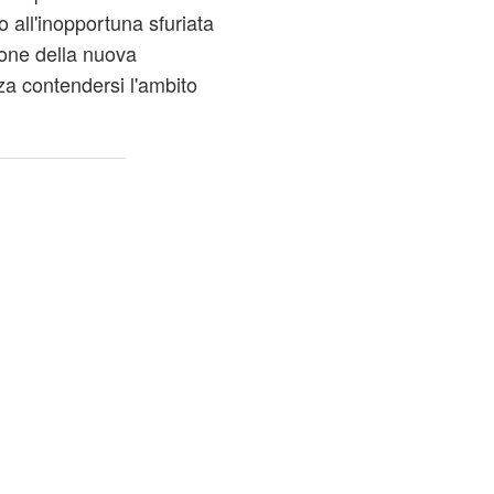
all'inopportuna sfuriata
zione della nuova
a contendersi l'ambito