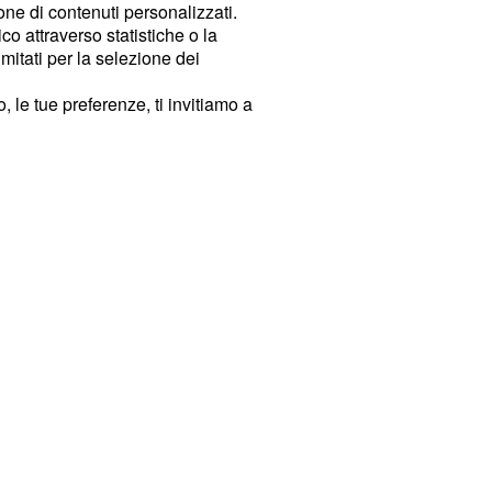
ione di contenuti personalizzati.
o attraverso statistiche o la
imitati per la selezione dei
 le tue preferenze, ti invitiamo a