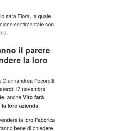
o sarà Flora, la quale
unione sentimentale con
nio.
anno il parere
ndere la loro
a Giannandrea Pecorelli
 venerdì 17 novembre
lde, anche
Vito farà
.
 la loro azienda
vendere la loro Fabbrica
ranno bene di chiedere