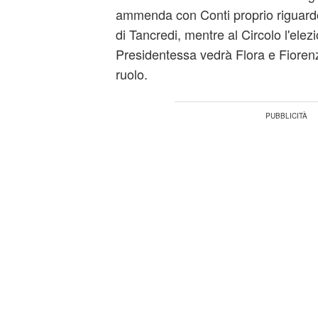
ammenda con Conti proprio riguardo 
di Tancredi, mentre al Circolo l'ele
Presidentessa vedrà Flora e Fiorenz
ruolo.