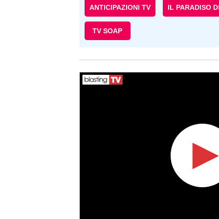
ANTICIPAZIONI TV
IL PARADISO 
TV SOAP