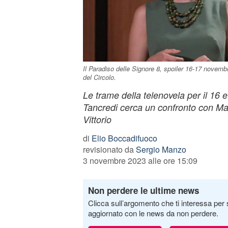
Il Paradiso delle Signore 8, spoiler 16-17 novemb
del Circolo.
Le trame della telenovela per il 16
Tancredi cerca un confronto con Mat
Vittorio
di
Elio Boccadifuoco
revisionato da
Sergio Manzo
3 novembre 2023 alle ore 15:09
Non perdere le ultime news
Clicca sull’argomento che ti interessa per 
aggiornato con le news da non perdere.