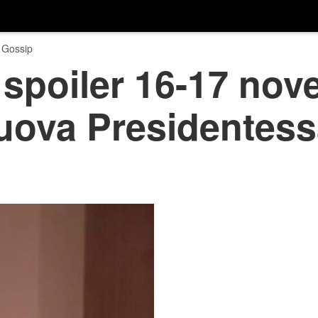
 Gossip
, spoiler 16-17 no
nuova Presidentess