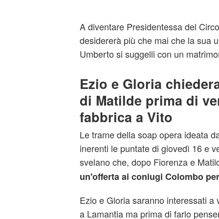
A diventare Presidentessa del Circol
desidererà più che mai che la sua 
Umberto si suggelli con un matrimo
Ezio e Gloria chieder
di Matilde prima di ve
fabbrica a Vito
Le trame della soap opera ideata d
inerenti le puntate di giovedì 16 e
svelano che, dopo Fiorenza e Mati
un'offerta ai coniugi Colombo per
Ezio e Gloria saranno interessati a 
a Lamantia ma prima di farlo pense