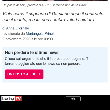
Un posto al sole, puntate 9-10/11: Damiano non aiuta Bruni.
Viola cerca il supporto di Damiano dopo il confronto
con il marito, ma lui non sembra volerla aiutare
di
Anna Giornale
revisionato da
Mariangela Princi
2 novembre 2023 alle ore 09:33
Non perdere le ultime news
Clicca sull’argomento che ti interessa per seguirlo. Ti
terremo aggiornato con le news da non perdere.
UN POSTO AL SOLE