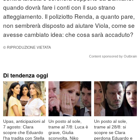
quando dovrà fare i conti con il suo strano
atteggiamento. Il poliziotto Renda, a quanto pare,
non sembrerà disposto ad aiutare Viola, come se
avesse cambiato idea: che cosa sarà accaduto?
© RIPRODUZIONE VIETATA
Content sponsored by Outbrain
Di tendenza oggi
Upas, anticipazioni al
Un posto al sole,
Un posto al sole,
7 agosto: Clara
trame al 7/8: Luca è
trame al 28/8: si
scopre che Eduardo
grave, Giulia
scopre se Clara
l'ha tradita con Stella
sconvolta, Niko
perdona Eduardo e