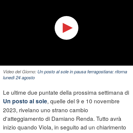
Video del Giorno:
Un posto al sole in pausa ferragostiana: ritorna
lunedì 24 agosto
Le ultime due puntate della prossima settimana di
, quelle del 9 e 10 novembre
Un posto al sole
2023, rivelano uno strano cambio
d'atteggiamento di Damiano Renda. Tutto avrà
inizio quando Viola, in seguito ad un chiarimento