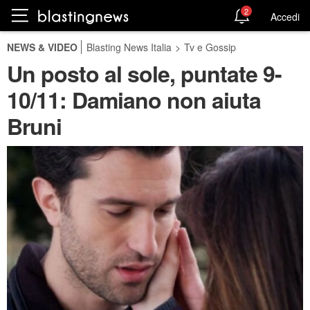
2
Accedi
NEWS & VIDEO
Blasting News Italia
>
Tv e Gossip
Un posto al sole, puntate 9-
10/11: Damiano non aiuta
Bruni