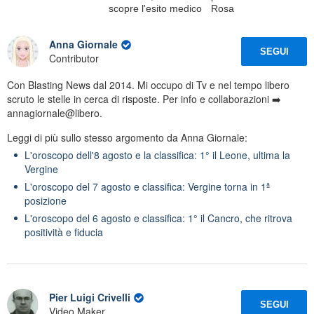
scopre l'esito medico
Rosa
Anna Giornale
SEGUI
Contributor
Con Blasting News dal 2014. Mi occupo di Tv e nel tempo libero
scruto le stelle in cerca di risposte. Per info e collaborazioni ➡️
annagiornale@libero.
Leggi di più sullo stesso argomento da Anna Giornale:
L'oroscopo dell'8 agosto e la classifica: 1° il Leone, ultima la
Vergine
L'oroscopo del 7 agosto e classifica: Vergine torna in 1ª
posizione
L'oroscopo del 6 agosto e classifica: 1° il Cancro, che ritrova
positività e fiducia
Pier Luigi Crivelli
SEGUI
Video Maker