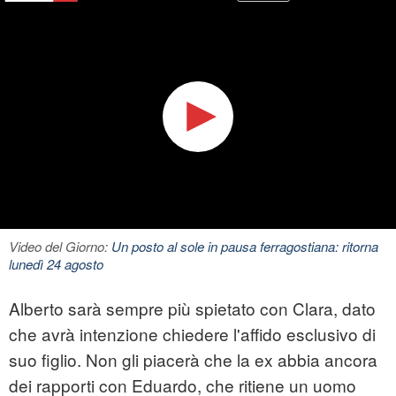
Video del Giorno:
Un posto al sole in pausa ferragostiana: ritorna
lunedì 24 agosto
Alberto sarà sempre più spietato con Clara, dato
che avrà intenzione chiedere l'affido esclusivo di
suo figlio. Non gli piacerà che la ex abbia ancora
dei rapporti con Eduardo, che ritiene un uomo