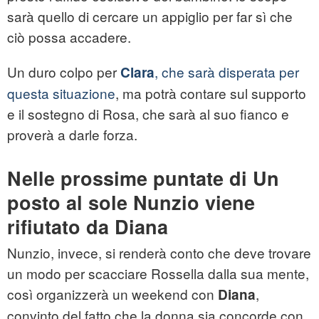
sarà quello di cercare un appiglio per far sì che
ciò possa accadere.
Un duro colpo per
, che sarà disperata per
Clara
questa situazione
, ma potrà contare sul supporto
e il sostegno di Rosa, che sarà al suo fianco e
proverà a darle forza.
Nelle prossime puntate di Un
posto al sole Nunzio viene
rifiutato da Diana
Nunzio, invece, si renderà conto che deve trovare
un modo per scacciare Rossella dalla sua mente,
così organizzerà un weekend con
,
Diana
convinto del fatto che la donna sia concorde con