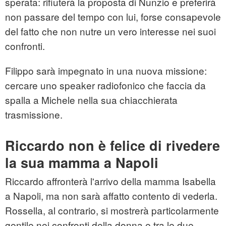
sperata: rifiuterà la proposta di Nunzio e preferirà
non passare del tempo con lui, forse consapevole
del fatto che non nutre un vero interesse nei suoi
confronti.
Filippo sarà impegnato in una nuova missione:
cercare uno speaker radiofonico che faccia da
spalla a Michele nella sua chiacchierata
trasmissione.
Riccardo non è felice di rivedere
la sua mamma a Napoli
Riccardo affronterà l'arrivo della mamma Isabella
a Napoli, ma non sarà affatto contento di vederla.
Rossella, al contrario, si mostrerà particolarmente
gentile nei confronti della donna e tra le due