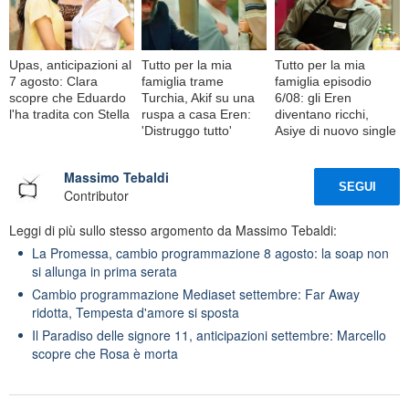
Upas, anticipazioni al
Tutto per la mia
Tutto per la mia
7 agosto: Clara
famiglia trame
famiglia episodio
scopre che Eduardo
Turchia, Akif su una
6/08: gli Eren
l'ha tradita con Stella
ruspa a casa Eren:
diventano ricchi,
'Distruggo tutto'
Asiye di nuovo single
Massimo Tebaldi
SEGUI
Contributor
Leggi di più sullo stesso argomento da Massimo Tebaldi:
La Promessa, cambio programmazione 8 agosto: la soap non
si allunga in prima serata
Cambio programmazione Mediaset settembre: Far Away
ridotta, Tempesta d'amore si sposta
Il Paradiso delle signore 11, anticipazioni settembre: Marcello
scopre che Rosa è morta