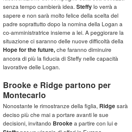
senza tempo cambierà idea.
lo verrà a
Steffy
sapere e non sarà molto felice della scelta del
padre soprattutto dopo la nomina della Logan a
co-amministratrice insieme a lei. A peggiorare la
situazione ci saranno delle nuove difficoltà della
che faranno diminuire
Hope for the future,
ancora di più la fiducia di Steffy nelle capacità
lavorative delle Logan.
Brooke e Ridge partono per
Montecarlo
Nonostante le rimostranze della figlia,
sarà
Ridge
deciso più che mai a portare avanti le sue
decisioni, invitando
a partire con lui e
Brooke
per un viaggio di affari in Europa.