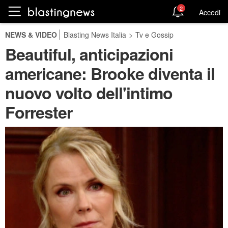
2
Accedi
NEWS & VIDEO
Blasting News Italia
>
Tv e Gossip
Beautiful, anticipazioni
americane: Brooke diventa il
nuovo volto dell'intimo
Forrester