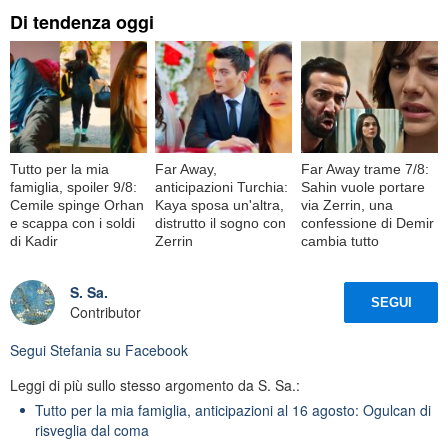
Di tendenza oggi
Tutto per la mia
Far Away,
Far Away trame 7/8:
famiglia, spoiler 9/8:
anticipazioni Turchia:
Sahin vuole portare
Cemile spinge Orhan
Kaya sposa un'altra,
via Zerrin, una
e scappa con i soldi
distrutto il sogno con
confessione di Demir
di Kadir
Zerrin
cambia tutto
S. Sa.
SEGUI
Contributor
Segui
Stefania
su Facebook
Leggi di più sullo stesso argomento da S. Sa.:
Tutto per la mia famiglia, anticipazioni al 16 agosto: Ogulcan di
risveglia dal coma