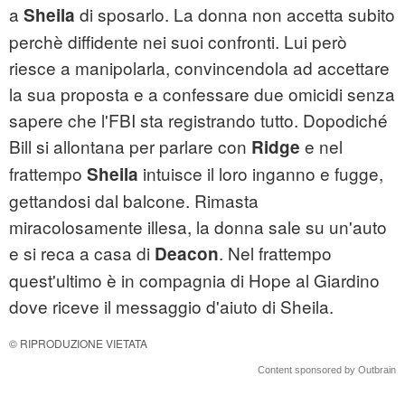
a
di sposarlo. La donna non accetta subito
Sheila
perchè diffidente nei suoi confronti. Lui però
riesce a manipolarla, convincendola ad accettare
la sua proposta e a confessare due omicidi senza
sapere che l'FBI sta registrando tutto. Dopodiché
Bill si allontana per parlare con
e nel
Ridge
frattempo
intuisce il loro inganno e fugge,
Sheila
gettandosi dal balcone. Rimasta
miracolosamente illesa, la donna sale su un'auto
e si reca a casa di
. Nel frattempo
Deacon
quest'ultimo è in compagnia di Hope al Giardino
dove riceve il messaggio d'aiuto di Sheila.
© RIPRODUZIONE VIETATA
Content sponsored by Outbrain