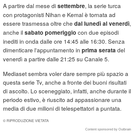
A partire dal mese di
, la serie turca
settembre
con protagonisti Nihan e Kemal è tornata ad
essere trasmessa oltre che
,
dal lunedì al venerdì
anche il
con due episodi
sabato pomeriggio
inediti in onda dalle ore 14:45 alle 16:30. Senza
dimenticare l'appuntamento in
del
prima serata
venerdì a partire dalle 21:25 su Canale 5.
Mediaset sembra voler dare sempre più spazio a
questa serie Tv, anche a fronte dei buoni risultati
di ascolto. Lo sceneggiato, infatti, anche durante il
periodo estivo, è riuscito ad appassionare una
media di due milioni di telespettatori a puntata.
© RIPRODUZIONE VIETATA
Content sponsored by Outbrain