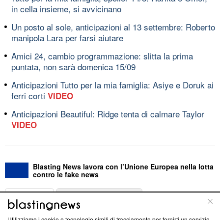
in cella insieme, si avvicinano
Un posto al sole, anticipazioni al 13 settembre: Roberto
manipola Lara per farsi aiutare
Amici 24, cambio programmazione: slitta la prima
puntata, non sarà domenica 15/09
Anticipazioni Tutto per la mia famiglia: Asiye e Doruk ai
ferri corti
VIDEO
Anticipazioni Beautiful: Ridge tenta di calmare Taylor
VIDEO
Blasting News lavora con l’Unione Europea nella lotta
contro le fake news
ABOUT
LINEA EDITORIALE
Utilizziamo i cookie e tecnologie simili di tracciamento per fornirti un servizio