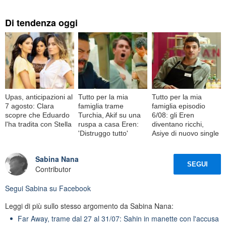
Di tendenza oggi
Upas, anticipazioni al
Tutto per la mia
Tutto per la mia
7 agosto: Clara
famiglia trame
famiglia episodio
scopre che Eduardo
Turchia, Akif su una
6/08: gli Eren
l'ha tradita con Stella
ruspa a casa Eren:
diventano ricchi,
'Distruggo tutto'
Asiye di nuovo single
Sabina Nana
SEGUI
Contributor
Segui
Sabina
su Facebook
Leggi di più sullo stesso argomento da Sabina Nana:
Far Away, trame dal 27 al 31/07: Sahin in manette con l'accusa