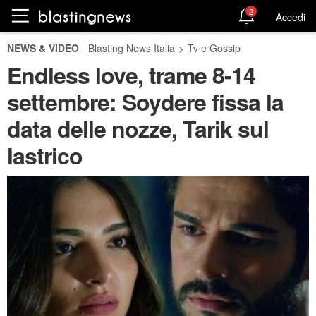
2
Accedi
NEWS & VIDEO
Blasting News Italia
>
Tv e Gossip
Endless love, trame 8-14
settembre: Soydere fissa la
data delle nozze, Tarik sul
lastrico