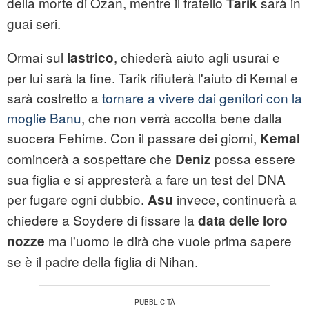
della morte di Ozan, mentre il fratello
sarà in
Tarik
guai seri.
Ormai sul
, chiederà aiuto agli usurai e
lastrico
per lui sarà la fine. Tarik rifiuterà l'aiuto di Kemal e
sarà costretto a
tornare a vivere dai genitori con la
moglie Banu
, che non verrà accolta bene dalla
suocera Fehime. Con il passare dei giorni,
Kemal
comincerà a sospettare che
possa essere
Deniz
sua figlia e si appresterà a fare un test del DNA
per fugare ogni dubbio.
invece, continuerà a
Asu
chiedere a Soydere di fissare la
data delle loro
ma l'uomo le dirà che vuole prima sapere
nozze
se è il padre della figlia di Nihan.