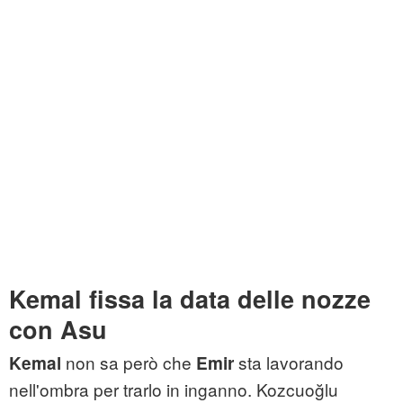
Kemal fissa la data delle nozze
con Asu
non sa però che
sta lavorando
Kemal
Emir
nell'ombra per trarlo in inganno. Kozcuoğlu