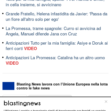
in cella insieme, si avvicinano
Grande Fratello, Helena infastidita da Javier: 'Passa da
un fiore all'altro solo per ego'
La Promessa, trame spagnole: Curro si avvicina ad
Angela, Manuel difende Jana con Cruz
Anticipazioni Tutto per la mia famiglia: Asiye e Doruk ai
ferri corti
VIDEO
Anticipazioni La Promessa: Catalina ha un altro uomo
VIDEO
Blasting News lavora con l’Unione Europea nella lotta
contro le fake news
ABOUT
LINEA EDITORIALE
Utilizziamo i cookie e tecnologie simili di tracciamento per fornirti un servizio