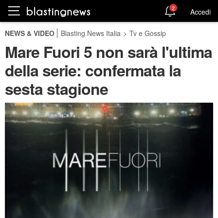
2
Accedi
NEWS & VIDEO
Blasting News Italia
>
Tv e Gossip
Mare Fuori 5 non sarà l'ultima
della serie: confermata la
sesta stagione