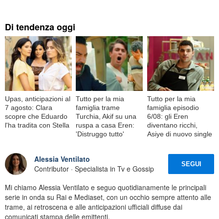
Di tendenza oggi
Upas, anticipazioni al
Tutto per la mia
Tutto per la mia
7 agosto: Clara
famiglia trame
famiglia episodio
scopre che Eduardo
Turchia, Akif su una
6/08: gli Eren
l'ha tradita con Stella
ruspa a casa Eren:
diventano ricchi,
'Distruggo tutto'
Asiye di nuovo single
Alessia Ventilato
SEGUI
Contributor · Specialista in Tv e Gossip
Mi chiamo Alessia Ventilato e seguo quotidianamente le principali
serie in onda su Rai e Mediaset, con un occhio sempre attento alle
trame, ai retroscena e alle anticipazioni ufficiali diffuse dai
comunicati stampa delle emittenti.