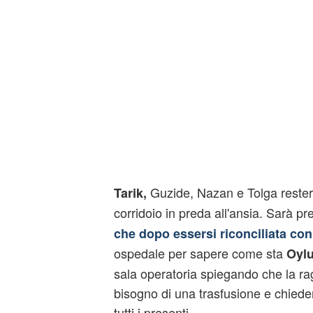
Guzide, Nazan e Tolga rester
Tarik,
corridoio in preda all'ansia. Sarà 
che dopo essersi riconciliata co
ospedale per sapere come sta
Oyl
sala operatoria spiegando che la r
bisogno di una trasfusione e chiede
tutti i presenti.