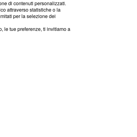
ione di contenuti personalizzati.
o attraverso statistiche o la
imitati per la selezione dei
 le tue preferenze, ti invitiamo a