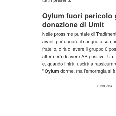
Oylum fuori pericolo g
donazione di Umit
Nelle prossime puntate di Tradimen
avanti per donare il sangue a sua n
fratello, dirà di avere il gruppo 0 po
affermerà di avere AB positivo. Umit
e, quando finirà, uscirà a rassicura
dorme, ma l'emorragia si è 
"Oylum