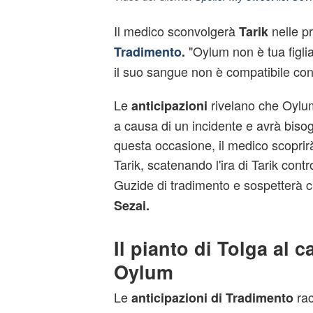
Il medico sconvolgerà
nelle p
Tarik
"Oylum non è tua figlia
Tradimento
.
il suo sangue non è compatibile con
Le
rivelano che Oylum
anticipazioni
a causa di un incidente e avrà bisog
questa occasione, il medico scoprirà
Tarik, scatenando l'ira di Tarik cont
Guzide di tradimento e sospetterà 
Sezai.
Il pianto di Tolga al c
Oylum
Le
rac
anticipazioni di Tradimento