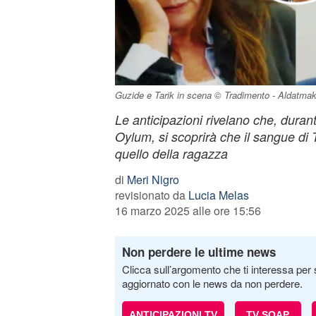
Guzide e Tarik in scena © Tradimento - Aldatmak
Le anticipazioni rivelano che, durant
Oylum, si scoprirà che il sangue di 
quello della ragazza
di
Meri Nigro
revisionato da
Lucia Melas
16 marzo 2025 alle ore 15:56
Non perdere le ultime news
Clicca sull’argomento che ti interessa per 
aggiornato con le news da non perdere.
ANTICIPAZIONI TV
TV SOAP