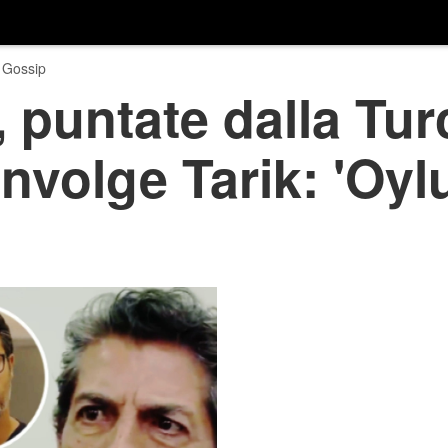
 Gossip
puntate dalla Turc
nvolge Tarik: 'Oy