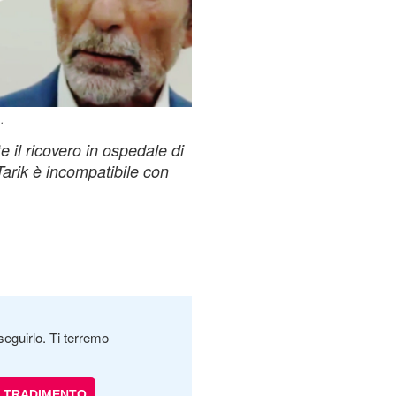
.
e il ricovero in ospedale di
Tarik è incompatibile con
seguirlo. Ti terremo
TRADIMENTO