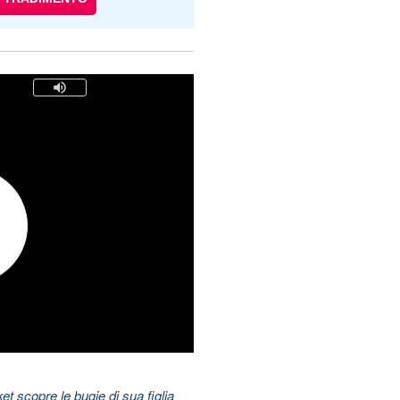
t scopre le bugie di sua figlia