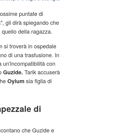
rossime puntate di
", gli dirà spiegando che
 quello della ragazza.
 si troverà in ospedale
no di una trasfusione. In
 un'incompatibilità con
ro
Tarik accuserà
Guzide.
che
sia figlia di
Oylum
apezzale di
contano che Guzide e