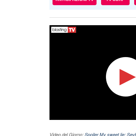
Video del Giorno:
Spoiler My sweet lie: Sevke