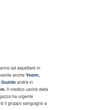
anno ad aspettare in
presente anche
Yesim,
andrà in
n Guzide
Il medico uscirà dalla
um.
agazza ha urgente
rà il gruppo sanguigno a