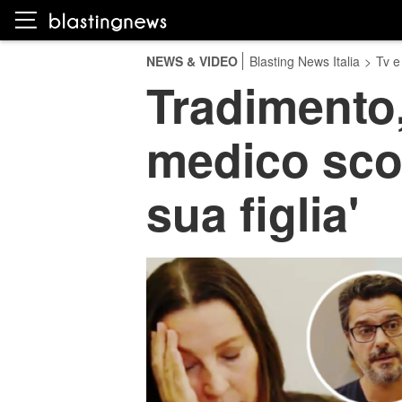
NEWS & VIDEO
Blasting News Italia
>
Tv e
Tradimento, 
medico sco
sua figlia'