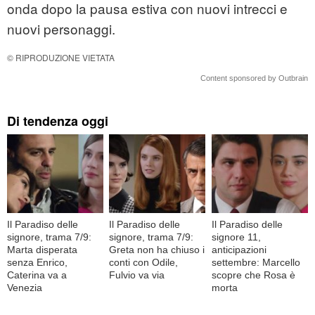
onda dopo la pausa estiva con nuovi intrecci e
nuovi personaggi.
© RIPRODUZIONE VIETATA
Content sponsored by Outbrain
Di tendenza oggi
Il Paradiso delle
Il Paradiso delle
Il Paradiso delle
signore, trama 7/9:
signore, trama 7/9:
signore 11,
Marta disperata
Greta non ha chiuso i
anticipazioni
senza Enrico,
conti con Odile,
settembre: Marcello
Caterina va a
Fulvio va via
scopre che Rosa è
Venezia
morta