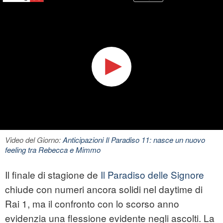
Video del Giorno:
Anticipazioni Il Paradiso 11: nasce un nuovo
feeling tra Rebecca e Mimmo
Il finale di stagione de
Il Paradiso delle Signore
chiude con numeri ancora solidi nel daytime di
Rai 1, ma il confronto con lo scorso anno
evidenzia una flessione evidente negli ascolti. La