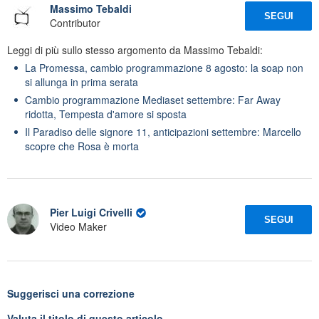
Massimo Tebaldi
SEGUI
Contributor
Leggi di più sullo stesso argomento da Massimo Tebaldi:
La Promessa, cambio programmazione 8 agosto: la soap non
si allunga in prima serata
Cambio programmazione Mediaset settembre: Far Away
ridotta, Tempesta d'amore si sposta
Il Paradiso delle signore 11, anticipazioni settembre: Marcello
scopre che Rosa è morta
Pier Luigi Crivelli
SEGUI
Video Maker
Suggerisci una correzione
Valuta il titolo di questo articolo