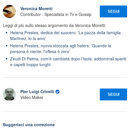
Veronica Moretti
SEGUI
Contributor · Specialista in Tv e Gossip
Leggi di più sullo stesso argomento da Veronica Moretti:
Helena Prestes, dedica del suocero: 'La pazza della famiglia
Martinez, io la amo'
Helena Prestes, nuova stoccata agli haters: 'Quando la
persona è niente, l'offesa è zero'
Zeudi Di Palma, com'è cambiata dopo l'Isola: addominali spariti
e capelli troppo lunghi
Pier Luigi Crivelli
SEGUI
Video Maker
Suggerisci una correzione