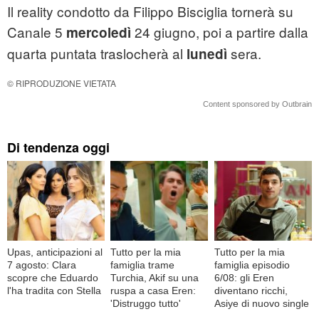
Il reality condotto da Filippo Bisciglia tornerà su
Canale 5
24 giugno, poi a partire dalla
mercoledì
quarta puntata traslocherà al
sera.
lunedì
© RIPRODUZIONE VIETATA
Content sponsored by Outbrain
Di tendenza oggi
Upas, anticipazioni al
Tutto per la mia
Tutto per la mia
7 agosto: Clara
famiglia trame
famiglia episodio
scopre che Eduardo
Turchia, Akif su una
6/08: gli Eren
l'ha tradita con Stella
ruspa a casa Eren:
diventano ricchi,
'Distruggo tutto'
Asiye di nuovo single