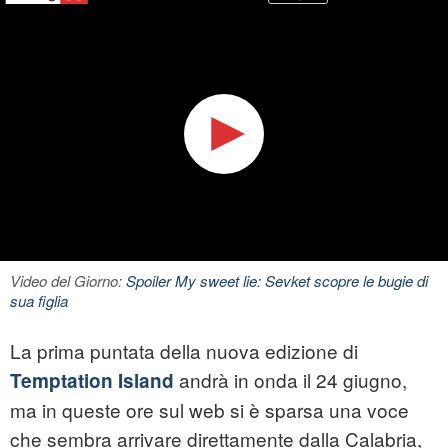
Video del Giorno:
Spoiler My sweet lie: Sevket scopre le bugie di
sua figlia
La prima puntata della nuova edizione di
andrà in onda il 24 giugno,
Temptation Island
ma in queste ore sul web si è sparsa una voce
che sembra arrivare direttamente dalla Calabria,