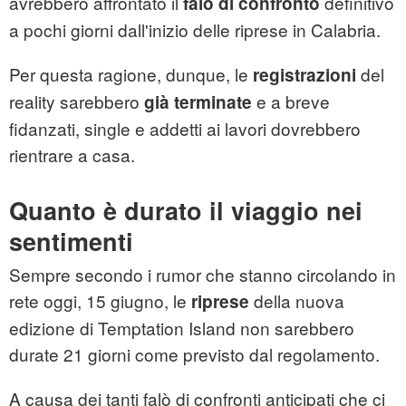
avrebbero affrontato il
definitivo
falò di confronto
a pochi giorni dall'inizio delle riprese in Calabria.
Per questa ragione, dunque, le
del
registrazioni
reality sarebbero
e a breve
già terminate
fidanzati, single e addetti ai lavori dovrebbero
rientrare a casa.
Quanto è durato il viaggio nei
sentimenti
Sempre secondo i rumor che stanno circolando in
rete oggi, 15 giugno, le
della nuova
riprese
edizione di Temptation Island non sarebbero
durate 21 giorni come previsto dal regolamento.
A causa dei tanti falò di confronti anticipati che ci